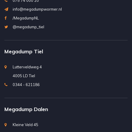
075 74 000 20
info@megadumpwormer.nl
/MegadumpNL
@megadump_tiel
Megadump Tiel
Lutterveldweg 4
4005 LD Tiel
0344 - 621186
Megadump Dalen
Kleine Veld 45