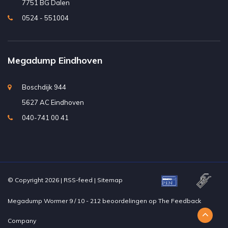
7751 BG Dalen
0524 - 551004
Megadump Eindhoven
Boschdijk 944
5627 AC Eindhoven
040-741 00 41
© Copyright 2026 |
RSS-feed
|
Sitemap
Megadump Wormer
9
/
10
-
212
beoordelingen op
The Feedback
Company