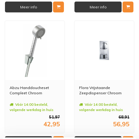
Meer info
Meer info
Abzu Handdoucheset
Flora Vrijstaande
Compleet Chroom
Zeepdispenser Chroom
Vóór 14:00 besteld,
Vóór 14:00 besteld,
volgende werkdag in huis
volgende werkdag in huis
51,97
68,91
42,95
56,95