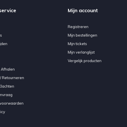
service
Mijn account
Registreren
s
Mijn bestellingen
jden
Mijn tickets
Mijn verlanglijst
Vergelijk producten
 Afhalen
/ Retourneren
Klachten
anvraag
voorwaarden
icy