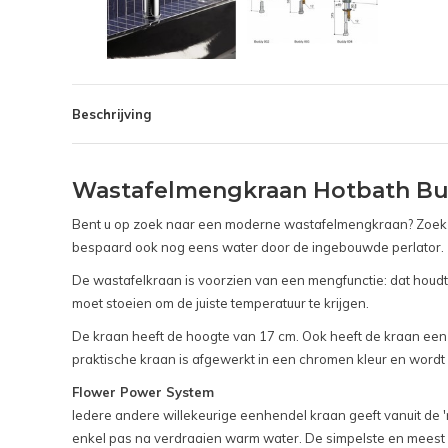
Beschrijving
Wastafelmengkraan Hotbath Bud
Bent u op zoek naar een moderne wastafelmengkraan? Zoek da
bespaard ook nog eens water door de ingebouwde perlator.
De wastafelkraan is voorzien van een mengfunctie: dat houdt
moet stoeien om de juiste temperatuur te krijgen.
De kraan heeft de hoogte van 17 cm. Ook heeft de kraan een 
praktische kraan is afgewerkt in een chromen kleur en wordt 
Flower Power System
Iedere andere willekeurige eenhendel kraan geeft vanuit de '
enkel pas na verdraaien warm water. De simpelste en meest