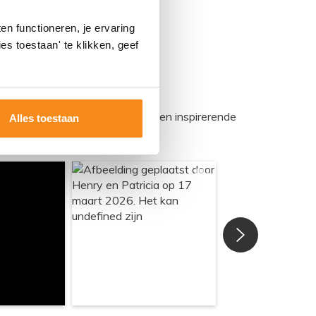
n functioneren, je ervaring
es toestaan' te klikken, geef
egadumpnl. Samen bouwen we een inspirerende
Alles toestaan