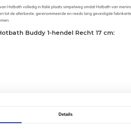
an Hotbath volledig in Italië plaats simpelweg omdat Hotbath van mening i
en tot de allerbeste, gerenommeerde en reeds lang gevestigde fabrikant
temen.
Hotbath Buddy 1-hendel Recht 17 cm:
Details