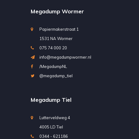
Megadump Wormer
Papiermakerstraat 1
1531 NA Wormer
075 74 000 20
info@megadumpwormer.nl
/MegadumpNL
@megadump_tiel
Megadump Tiel
Lutterveldweg 4
4005 LD Tiel
0344 - 621186