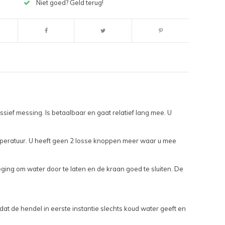
Niet goed? Geld terug!
ef messing. Is betaalbaar en gaat relatief lang mee. U
emperatuur. U heeft geen 2 losse knoppen meer waar u mee
ging om water door te laten en de kraan goed te sluiten. De
at de hendel in eerste instantie slechts koud water geeft en