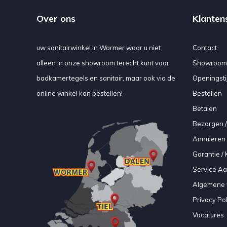
Over ons
Klanten
uw sanitairwinkel in Wormer waar u niet
Contact
alleen in onze showroom terecht kunt voor
Showroom
badkamertegels en sanitair, maar ook via de
Openingsti
online winkel kan bestellen!
Bestellen
Betalen
Bezorgen /
Annuleren 
Garantie / 
Service A
Algemene 
Privacy Pol
Vacatures