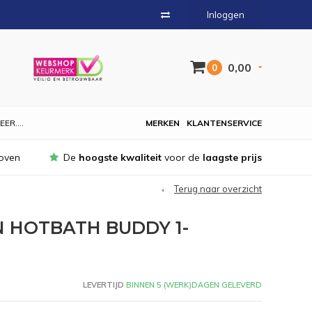
Inloggen
0,00
0
EER....
MERKEN
KLANTENSERVICE
oven
De
hoogste kwaliteit
voor de
laagste prijs
Terug naar overzicht
HOTBATH BUDDY 1-
LEVERTIJD
BINNEN 5 (WERK)DAGEN GELEVERD