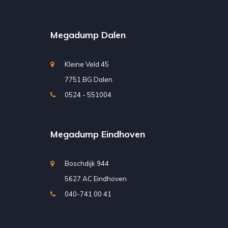
Megadump Dalen
Kleine Veld 45
7751 BG Dalen
0524 - 551004
Megadump Eindhoven
Boschdijk 944
5627 AC Eindhoven
040-741 00 41