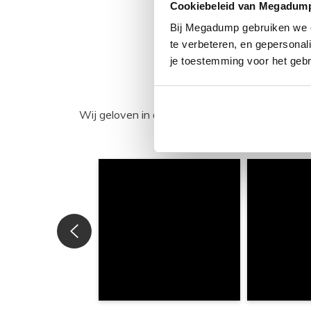
Cookiebeleid van Megadum
Bij Megadump gebruiken we co
te verbeteren, en gepersonali
je toestemming voor het gebr
Wij geloven in de kracht van delen. Deel j