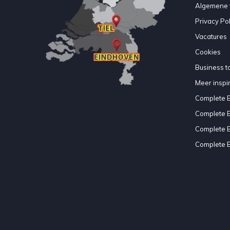
Algemene 
Privacy Pol
Vacatures
Cookies
Business to
Meer inspir
Complete 
Complete 
Complete 
Complete 