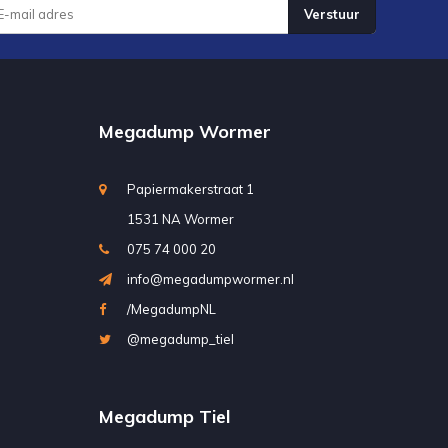
Verstuur
Megadump Wormer
Papiermakerstraat 1
1531 NA Wormer
075 74 000 20
info@megadumpwormer.nl
/MegadumpNL
@megadump_tiel
Megadump Tiel