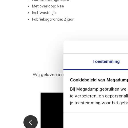
Met overloop: Nee
Incl. waste: Ja
Fabrieksgarantie: 2 jaar
Toestemming
Wij geloven in de kracht van delen. Deel j
Cookiebeleid van Megadum
Bij Megadump gebruiken we co
te verbeteren, en gepersonali
je toestemming voor het gebr