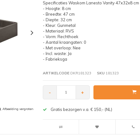
Specificaties Waskom Lanesto Vanity 47x32x8 cm G
- Hoogte: 8 cm
- Breedte: 47 cm
- Diepte: 32 cm
- Kleur: Gunmetal
- Materiaal: RVS
- Vorm: Rechthoek
- Aantal kraangaten: 0
- Met overloop: Nee
- Incl. waste: Ja
- Fabrieksga
ARTIKELCODE
DKR181323
SKU
181323
-
+
Afbeelding vergroten
Gratis bezorgen v.a. € 150,- (NL)