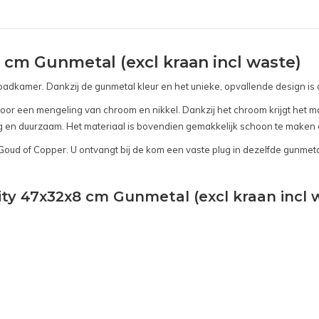
cm Gunmetal (excl kraan incl waste)
 badkamer. Dankzij de gunmetal kleur en het unieke, opvallende design i
 een mengeling van chroom en nikkel. Dankzij het chroom krijgt het mate
ig en duurzaam. Het materiaal is bovendien gemakkelijk schoon te maken 
 Goud of Copper. U ontvangt bij de kom een vaste plug in dezelfde gunmeta
ty 47x32x8 cm Gunmetal (excl kraan incl w