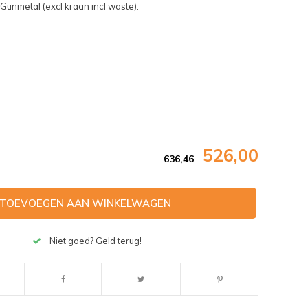
unmetal (excl kraan incl waste):
526,00
636,46
TOEVOEGEN AAN WINKELWAGEN
Niet goed? Geld terug!