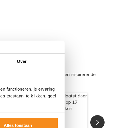
Over
egadumpnl. Samen bouwen we een inspirerende
n functioneren, je ervaring
es toestaan' te klikken, geef
Alles toestaan