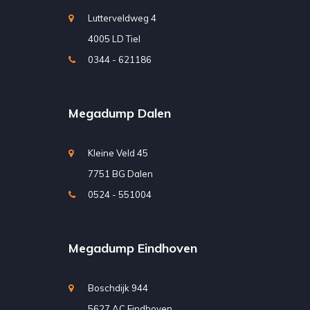
Lutterveldweg 4
4005 LD Tiel
0344 - 621186
Megadump Dalen
Kleine Veld 45
7751 BG Dalen
0524 - 551004
Megadump Eindhoven
Boschdijk 944
5627 AC Eindhoven