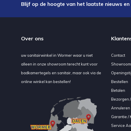
Blijf op de hoogte van het laatste nieuws en
Over ons
Klanten
uw sanitairwinkel in Wormer waar u niet
Contact
alleen in onze showroom terecht kunt voor
Showroom
badkamertegels en sanitair, maar ook via de
Openingsti
online winkel kan bestellen!
Bestellen
Betalen
Bezorgen /
Annuleren 
Garantie / 
Service A