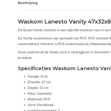
Beschrijving
Waskom Lanesto Vanity 47x32x8 
De Qisani Vanity waskom is een stijlvolle waskom voor in uw
De Vanity waskommen zijn gemaakt van RVS. RVS ontstaat door
roestvastheid. Hierdoor is RVS onderhoudsvrij, hittebestend
Deze waskom uit de Vanity serie is verkrijgbaar in Gunmetal,
te maken.
Specificaties Waskom Lanesto Vani
Hoogte: 8 cm
Breedte: 47 cm
Diepte: 32 cm
Kleur: Gunmetal
Materiaal: RVS
Vorm: Rechthoek
Aantal kraangaten: 0