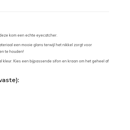
s deze kom een echte eyecatcher.
riaal een mooie glans terwijl het nikkel zorgt voor
en te houden!
l kleur. Kies een bijpassende sifon en kraan om het geheel af
aste):