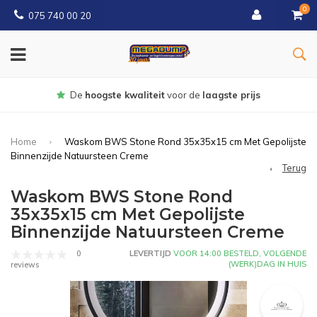
0
075 740 00 20
De
hoogste kwaliteit
voor de
laagste prijs
Home
Waskom BWS Stone Rond 35x35x15 cm Met Gepolijste
Binnenzijde Natuursteen Creme
Terug
Waskom BWS Stone Rond
35x35x15 cm Met Gepolijste
Binnenzijde Natuursteen Creme
0
LEVERTIJD
VOOR 14:00 BESTELD, VOLGENDE
(WERK)DAG IN HUIS
reviews