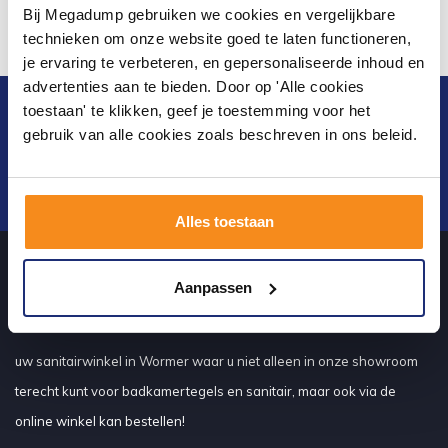
Bij Megadump gebruiken we cookies en vergelijkbare
technieken om onze website goed te laten functioneren,
je ervaring te verbeteren, en gepersonaliseerde inhoud en
advertenties aan te bieden. Door op 'Alle cookies
toestaan' te klikken, geef je toestemming voor het
Blijf op de hoogte van het laatste nieuws en
gebruik van alle cookies zoals beschreven in ons beleid.
ontwikkelingen
Verstuur
Alles toestaan
Aanpassen
Over ons
uw sanitairwinkel in Wormer waar u niet alleen in onze showroom
terecht kunt voor badkamertegels en sanitair, maar ook via de
online winkel kan bestellen!