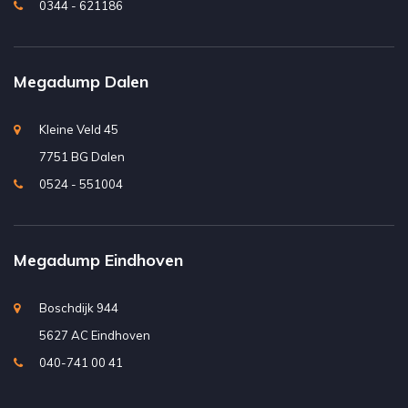
0344 - 621186
Megadump Dalen
Kleine Veld 45
7751 BG Dalen
0524 - 551004
Megadump Eindhoven
Boschdijk 944
5627 AC Eindhoven
040-741 00 41