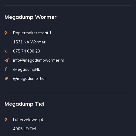
Megadump Wormer
Papiermakerstraat 1
1531 NA Wormer
075 74 000 20
info@megadumpwormer.nl
/MegadumpNL
@megadump_tiel
Megadump Tiel
Lutterveldweg 4
4005 LD Tiel