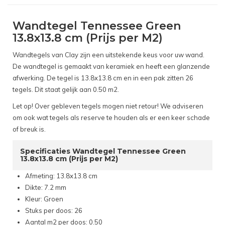
Wandtegel Tennessee Green
13.8x13.8 cm (Prijs per M2)
Wandtegels van Clay zijn een uitstekende keus voor uw wand.
De wandtegel is gemaakt van keramiek en heeft een glanzende
afwerking. De tegel is 13.8x13.8 cm en in een pak zitten 26
tegels. Dit staat gelijk aan 0.50 m2.
Let op! Over gebleven tegels mogen niet retour! We adviseren
om ook wat tegels als reserve te houden als er een keer schade
of breuk is.
Specificaties Wandtegel Tennessee Green
13.8x13.8 cm (Prijs per M2)
Afmeting: 13.8x13.8 cm
Dikte: 7.2 mm
Kleur: Groen
Stuks per doos: 26
Aantal m2 per doos: 0.50