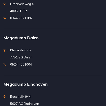
Lutterveldweg 4
4005 LD Tiel
0344 - 621186
Megadump Dalen
Kleine Veld 45
7751 BG Dalen
0524 - 551004
Megadump Eindhoven
Boschdijk 944
5627 AC Eindhoven