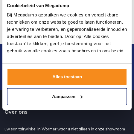
Cookiebeleid van Megadump
Bij Megadump gebruiken we cookies en vergelijkbare
technieken om onze website goed te laten functioneren,
je ervaring te verbeteren, en gepersonaliseerde inhoud en
advertenties aan te bieden. Door op 'Alle cookies
toestaan' te klikken, geef je toestemming voor het
gebruik van alle cookies zoals beschreven in ons beleid.
Blijf op de hoogte van het laatste nieuws en
ontwikkelingen
Alles toestaan
Verstuur
Aanpassen
Over ons
uw sanitairwinkel in Wormer waar u niet alleen in onze showroom