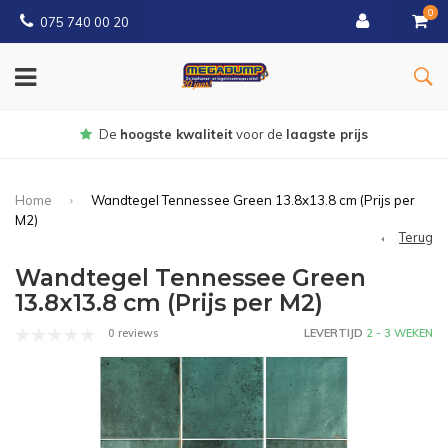
0
075 740 00 20
Gratis
bezorgd vanaf € 150
Home
Wandtegel Tennessee Green 13.8x13.8 cm (Prijs per
M2)
Terug
Wandtegel Tennessee Green
13.8x13.8 cm (Prijs per M2)
0 reviews
LEVERTIJD
2 - 3 WEKEN