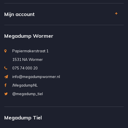
Mijn account
Megadump Wormer
Papiermakerstraat 1
1531 NA Wormer
075 74 000 20
info@megadumpwormer.nl
/MegadumpNL
@megadump_tiel
Megadump Tiel