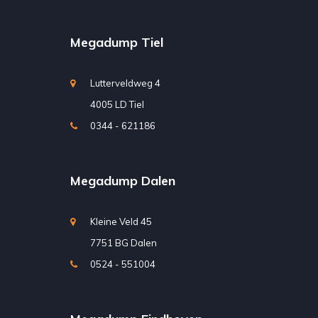
Megadump Tiel
Lutterveldweg 4
4005 LD Tiel
0344 - 621186
Megadump Dalen
Kleine Veld 45
7751 BG Dalen
0524 - 551004