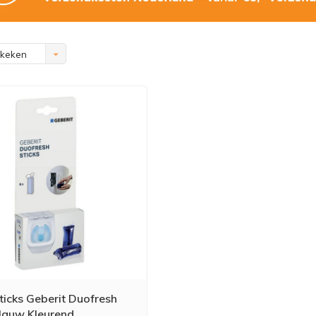
ekeken
sticks Geberit Duofresh
lauw Kleurend