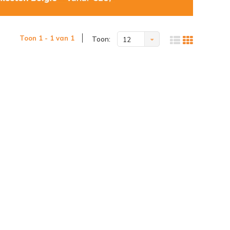
Toon 1 - 1 van 1
Toon:
12