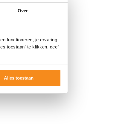
Over
n functioneren, je ervaring
es toestaan' te klikken, geef
Alles toestaan