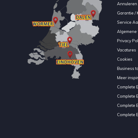
Annuleren 
Garantie / 
Service A
Algemene 
Privacy Pol
Vacatures
Cookies
Business to
Meer inspir
Complete 
Complete 
Complete 
Complete 