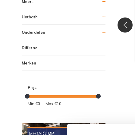
Meer....
Hotbath
Onderdelen
Differnz
Merken
Prijs
Min
€0
Max
€10