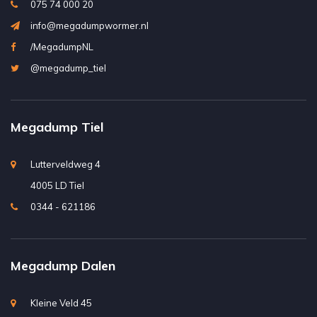
075 74 000 20
info@megadumpwormer.nl
/MegadumpNL
@megadump_tiel
Megadump Tiel
Lutterveldweg 4
4005 LD Tiel
0344 - 621186
Megadump Dalen
Kleine Veld 45