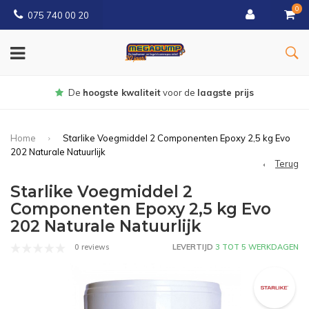
0
075 740 00 20
Gratis
bezorgd vanaf € 150
Home
Starlike Voegmiddel 2 Componenten Epoxy 2,5 kg Evo
202 Naturale Natuurlijk
Terug
Starlike Voegmiddel 2
Componenten Epoxy 2,5 kg Evo
202 Naturale Natuurlijk
0 reviews
LEVERTIJD
3 TOT 5 WERKDAGEN