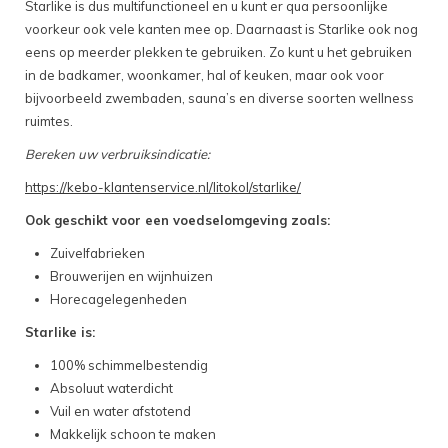
Starlike is dus multifunctioneel en u kunt er qua persoonlijke
voorkeur ook vele kanten mee op. Daarnaast is Starlike ook nog
eens op meerder plekken te gebruiken. Zo kunt u het gebruiken
in de badkamer, woonkamer, hal of keuken, maar ook voor
bijvoorbeeld zwembaden, sauna’s en diverse soorten wellness
ruimtes.
Bereken uw verbruiksindicatie:
https://kebo-klantenservice.nl/litokol/starlike/
Ook geschikt voor een voedselomgeving zoals:
Zuivelfabrieken
Brouwerijen en wijnhuizen
Horecagelegenheden
Starlike is:
100% schimmelbestendig
Absoluut waterdicht
Vuil en water afstotend
Makkelijk schoon te maken