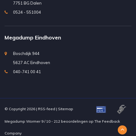
7751 BG Dalen
0524 - 551004
Megadump Eindhoven
Boschdijk 944
5627 AC Eindhoven
040-741 00 41
© Copyright 2026 |
RSS-feed
|
Sitemap
Megadump Wormer
9
/
10
-
212
beoordelingen op
The Feedback
Company