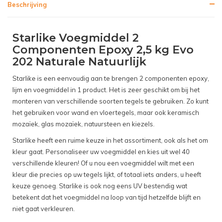
Beschrijving
Starlike Voegmiddel 2
Componenten Epoxy 2,5 kg Evo
202 Naturale Natuurlijk
Starlike is een eenvoudig aan te brengen 2 componenten epoxy,
lijm en voegmiddel in 1 product. Het is zeer geschikt om bij het
monteren van verschillende soorten tegels te gebruiken. Zo kunt
het gebruiken voor wand en vloertegels, maar ook keramisch
mozaïek, glas mozaïek, natuursteen en kiezels.
Starlike heeft een ruime keuze in het assortiment, ook als het om
kleur gaat. Personaliseer uw voegmiddel en kies uit wel 40
verschillende kleuren! Of u nou een voegmiddel wilt met een
kleur die precies op uw tegels lijkt, of totaal iets anders, u heeft
keuze genoeg. Starlike is ook nog eens UV bestendig wat
betekent dat het voegmiddel na loop van tijd hetzelfde blijft en
niet gaat verkleuren.