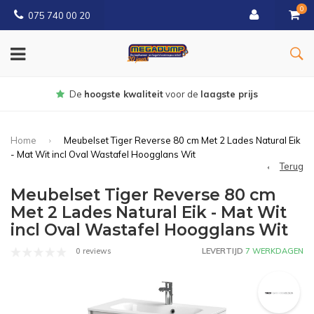
0
075 740 00 20
Gratis
bezorgd vanaf € 150
Home
Meubelset Tiger Reverse 80 cm Met 2 Lades Natural Eik
- Mat Wit incl Oval Wastafel Hoogglans Wit
Terug
Meubelset Tiger Reverse 80 cm
Met 2 Lades Natural Eik - Mat Wit
incl Oval Wastafel Hoogglans Wit
0 reviews
LEVERTIJD
7 WERKDAGEN