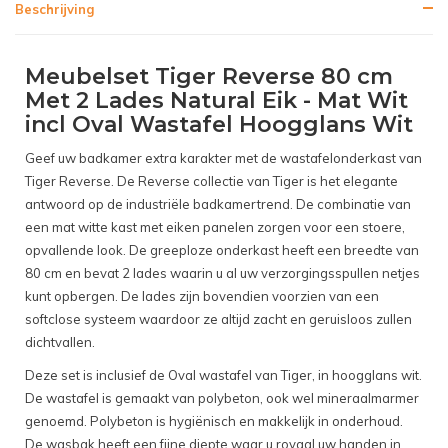
Beschrijving
Meubelset Tiger Reverse 80 cm
Met 2 Lades Natural Eik - Mat Wit
incl Oval Wastafel Hoogglans Wit
Geef uw badkamer extra karakter met de wastafelonderkast van
Tiger Reverse. De Reverse collectie van Tiger is het elegante
antwoord op de industriële badkamertrend. De combinatie van
een mat witte kast met eiken panelen zorgen voor een stoere,
opvallende look. De greeploze onderkast heeft een breedte van
80 cm en bevat 2 lades waarin u al uw verzorgingsspullen netjes
kunt opbergen. De lades zijn bovendien voorzien van een
softclose systeem waardoor ze altijd zacht en geruisloos zullen
dichtvallen.
Deze set is inclusief de Oval wastafel van Tiger, in hoogglans wit.
De wastafel is gemaakt van polybeton, ook wel mineraalmarmer
genoemd. Polybeton is hygiënisch en makkelijk in onderhoud.
De wasbak heeft een fijne diepte waar u royaal uw handen in