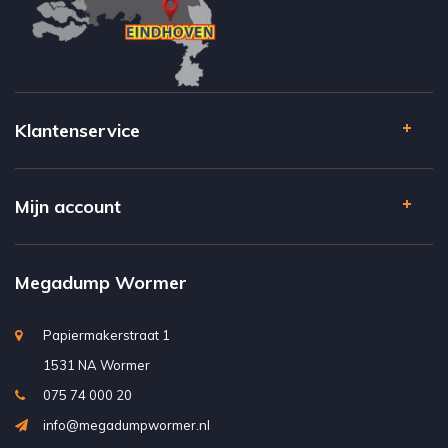
Klantenservice
Mijn account
Megadump Wormer
Papiermakerstraat 1
1531 NA Wormer
075 74 000 20
info@megadumpwormer.nl