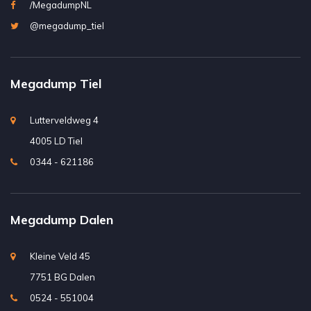
/MegadumpNL
@megadump_tiel
Megadump Tiel
Lutterveldweg 4
4005 LD Tiel
0344 - 621186
Megadump Dalen
Kleine Veld 45
7751 BG Dalen
0524 - 551004