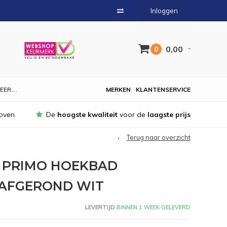
Inloggen
0,00
0
EER....
MERKEN
KLANTENSERVICE
oven
De
hoogste kwaliteit
voor de
laagste prijs
Terug naar overzicht
R PRIMO HOEKBAD
 AFGEROND WIT
LEVERTIJD
BINNEN 1 WEEK GELEVERD