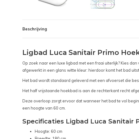
Beschrijving
Ligbad Luca Sanitair Primo Ho
Op zoek naar een luxe ligbad met een fraai uiterlijk? Kies dan
afgewerkt in een glans witte kleur: hierdoor komt het bad ui
Het bad wordt standaard geleverd met een afvoerset die bestaa
Het half vrijstaande hoekbad is aan de rechterkant recht afgew
Deze overloop zorgt ervoor dat wanneer het bad te vol begint
een hoogte van 60 cm.
Specificaties Ligbad Luca Sanitai
Hoogte: 60 cm
Breedte: 180 cm