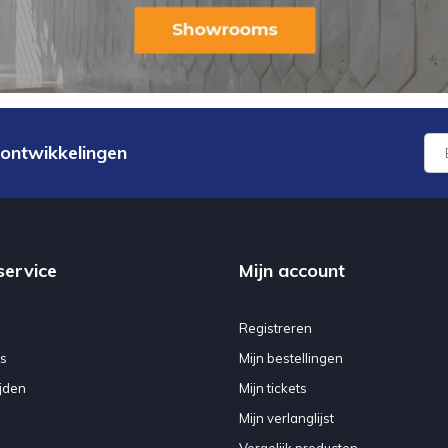
 ontwikkelingen
service
Mijn account
Registreren
s
Mijn bestellingen
jden
Mijn tickets
Mijn verlanglijst
Vergelijk producten