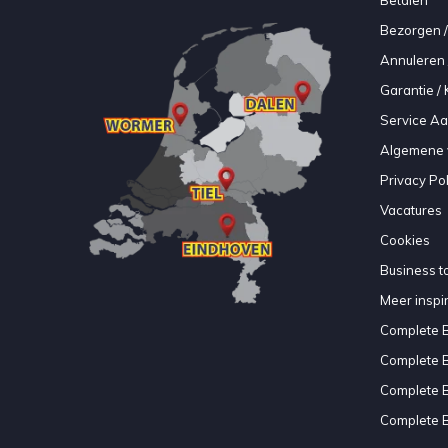
Bezorgen /
Annuleren 
Garantie / 
Service A
Algemene 
Privacy Pol
Vacatures
Cookies
Business to
Meer inspir
Complete 
Complete 
Complete 
Complete 