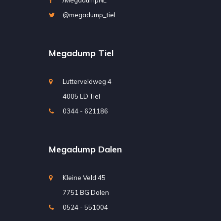
@megadump_tiel
Megadump Tiel
Lutterveldweg 4
4005 LD Tiel
0344 - 621186
Megadump Dalen
Kleine Veld 45
7751 BG Dalen
0524 - 551004