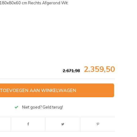
d 180x80x60 cm Rechts Afgerond Wit:
2.359,50
2.671,98
TOEVOEGEN AAN WINKELWAGEN
Afbeelding vergroten
Niet goed? Geld terug!