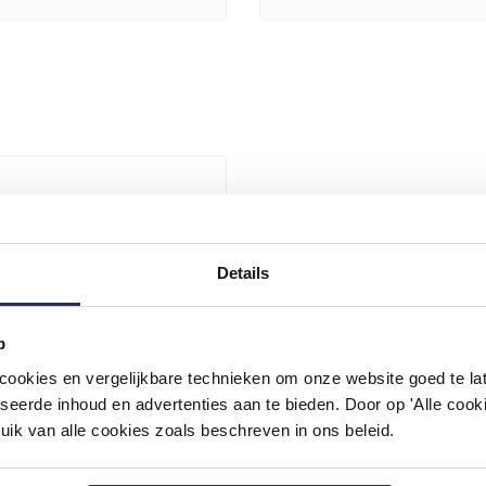
Details
p
okies en vergelijkbare technieken om onze website goed te late
seerde inhoud en advertenties aan te bieden. Door op 'Alle cooki
uik van alle cookies zoals beschreven in ons beleid.
Wanduitlaat M516