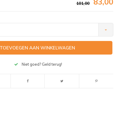
83,00
101,00
TOEVOEGEN AAN WINKELWAGEN
Niet goed? Geld terug!
Afbeelding vergroten