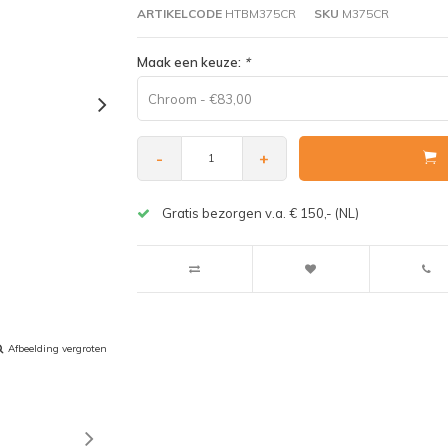
ARTIKELCODE
HTBM375CR
SKU
M375CR
Maak een keuze:
*
Chroom - €83,00
-
+
Gratis bezorgen v.a. € 150,- (NL)
Afbeelding vergroten