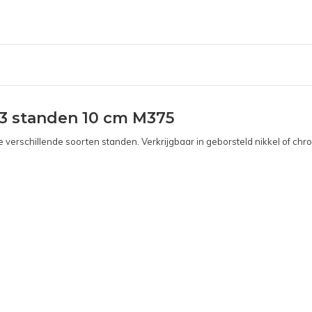
3 standen 10 cm M375
erschillende soorten standen. Verkrijgbaar in geborsteld nikkel of chr