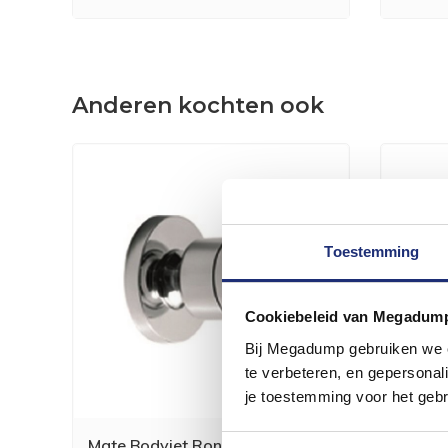
Anderen kochten ook
Toestemming
Cookiebeleid van Megadum
Bij Megadump gebruiken we co
te verbeteren, en gepersonali
je toestemming voor het gebr
Mate Bodyjet Rond Kantelbaar
Mate 