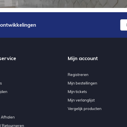
 ontwikkelingen
service
Mijn account
Registreren
s
Mijn bestellingen
jden
Mijn tickets
Mijn verlanglijst
Vergelijk producten
 Afhalen
/ Retourneren