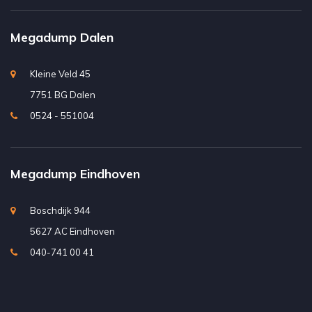
Megadump Dalen
Kleine Veld 45
7751 BG Dalen
0524 - 551004
Megadump Eindhoven
Boschdijk 944
5627 AC Eindhoven
040-741 00 41