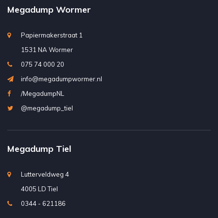
Megadump Wormer
Papiermakerstraat 1
1531 NA Wormer
075 74 000 20
info@megadumpwormer.nl
/MegadumpNL
@megadump_tiel
Megadump Tiel
Lutterveldweg 4
4005 LD Tiel
0344 - 621186