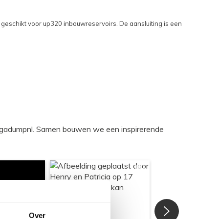
geschikt voor up320 inbouwreservoirs. De aansluiting is een
egadumpnl. Samen bouwen we een inspirerende
Over