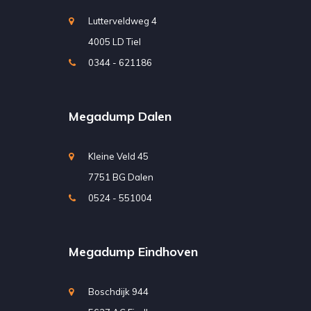
Lutterveldweg 4
4005 LD Tiel
0344 - 621186
Megadump Dalen
Kleine Veld 45
7751 BG Dalen
0524 - 551004
Megadump Eindhoven
Boschdijk 944