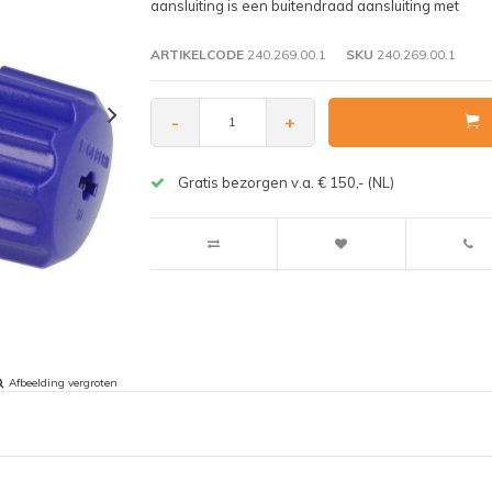
aansluiting is een buitendraad aansluiting met
ARTIKELCODE
240.269.00.1
SKU
240.269.00.1
-
+
Gratis bezorgen v.a. € 150,- (NL)
Afbeelding vergroten