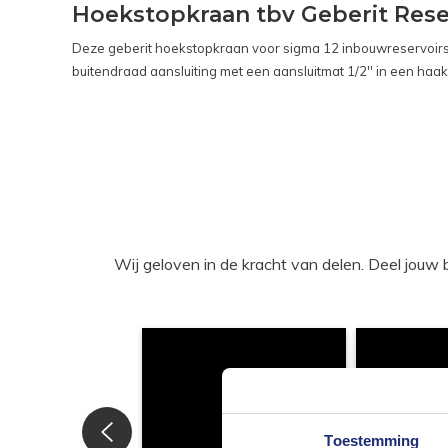
Hoekstopkraan tbv Geberit Rese
Deze geberit hoekstopkraan voor sigma 12 inbouwreservoirs, 
buitendraad aansluiting met een aansluitmat 1/2'' in een haa
Wij geloven in de kracht van delen. Deel j
Toestemming