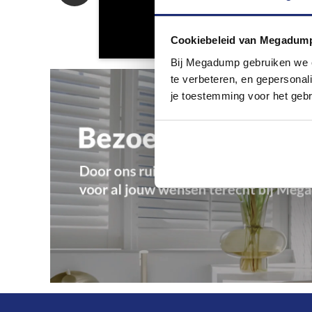
Cookiebeleid van Megadum
Bij Megadump gebruiken we co
te verbeteren, en gepersonali
je toestemming voor het gebr