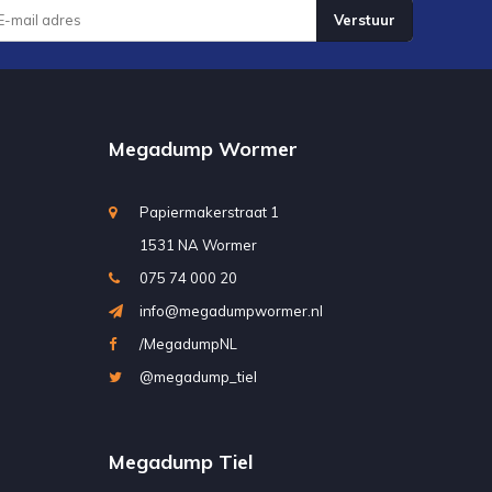
Verstuur
Megadump Wormer
Papiermakerstraat 1
1531 NA Wormer
075 74 000 20
info@megadumpwormer.nl
/MegadumpNL
@megadump_tiel
Megadump Tiel