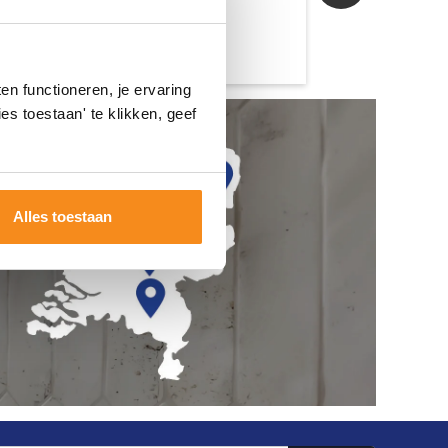
n functioneren, je ervaring
es toestaan' te klikken, geef
Alles toestaan