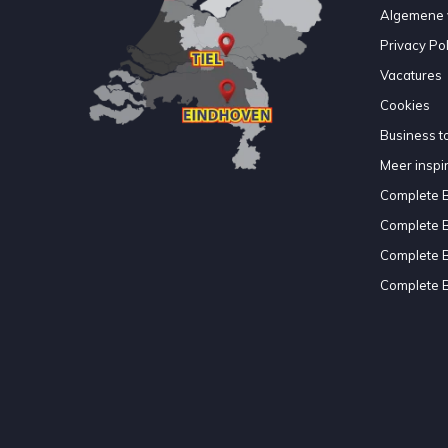
Algemene 
Privacy Pol
Vacatures
Cookies
Business to
Meer inspir
Complete 
Complete 
Complete 
Complete 