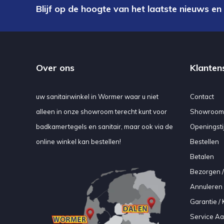
Blijf op de hoogte van het laatste nieuws en
Over ons
Klanten
uw sanitairwinkel in Wormer waar u niet
Contact
alleen in onze showroom terecht kunt voor
Showroom
badkamertegels en sanitair, maar ook via de
Openingsti
online winkel kan bestellen!
Bestellen
Betalen
Bezorgen /
Annuleren 
Garantie / 
Service A