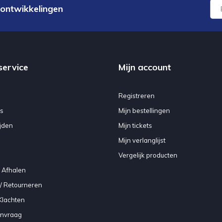
 ontwikkelingen
service
Mijn account
Registreren
s
Mijn bestellingen
jden
Mijn tickets
Mijn verlanglijst
Vergelijk producten
 Afhalen
/ Retourneren
Klachten
anvraag