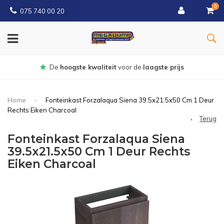
0
075 740 00 20
oogste kwaliteit
voor de
laagste prijs
Home
Fonteinkast Forzalaqua Siena 39.5x21.5x50 Cm 1 Deur
Rechts Eiken Charcoal
Terug
Fonteinkast Forzalaqua Siena
39.5x21.5x50 Cm 1 Deur Rechts
Eiken Charcoal