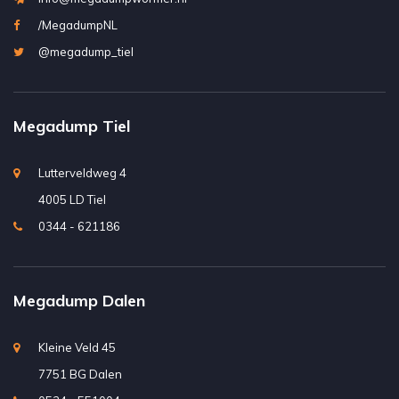
/MegadumpNL
@megadump_tiel
Megadump Tiel
Lutterveldweg 4
4005 LD Tiel
0344 - 621186
Megadump Dalen
Kleine Veld 45
7751 BG Dalen