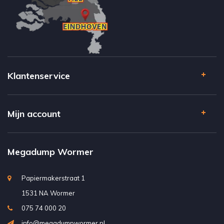
Klantenservice
Mijn account
Megadump Wormer
Papiermakerstraat 1
1531 NA Wormer
075 74 000 20
info@megadumpwormer.nl