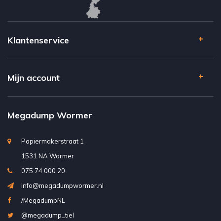
Klantenservice
Mijn account
Megadump Wormer
Papiermakerstraat 1
1531 NA Wormer
075 74 000 20
info@megadumpwormer.nl
/MegadumpNL
@megadump_tiel