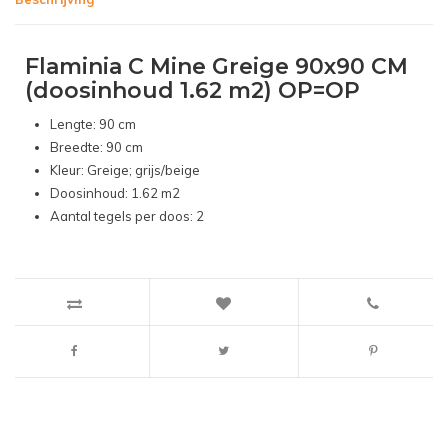
Flaminia C Mine Greige 90x90 CM
(doosinhoud 1.62 m2) OP=OP
Lengte: 90 cm
Breedte: 90 cm
Kleur: Greige; grijs/beige
Doosinhoud: 1.62 m2
Aantal tegels per doos: 2