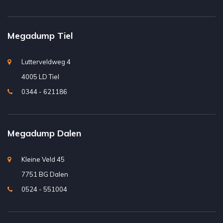
Megadump Tiel
Lutterveldweg 4
4005 LD Tiel
0344 - 621186
Megadump Dalen
Kleine Veld 45
7751 BG Dalen
0524 - 551004