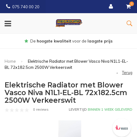
0
075 740 00 20
Gratis
bezorgd vanaf € 150
Home
Elektrische Radiator met Blower Vasco Niva N1L1-EL-
BL 72x182.5cm 2500W Verkeerswit
Terug
Elektrische Radiator met Blower
Vasco Niva N1L1-EL-BL 72x182.5cm
2500W Verkeerswit
0 reviews
LEVERTIJD
BINNEN 1 WEEK GELEVERD