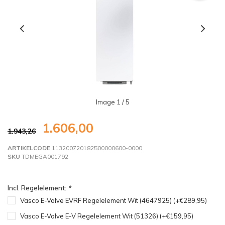
Image
1
/ 5
1.606,00
1.943,26
ARTIKELCODE
113200720182500000600-0000
SKU
TDMEGA001792
Incl. Regelelement:
*
Vasco E-Volve EVRF Regelelement Wit (4647925) (+€289,95)
Vasco E-Volve E-V Regelelement Wit (51326) (+€159,95)