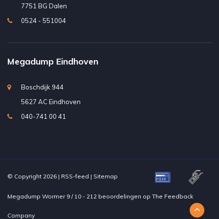
7751 BG Dalen
0524 - 551004
Megadump Eindhoven
Boschdijk 944
5627 AC Eindhoven
040-741 00 41
© Copyright 2026 |
RSS-feed
|
Sitemap
Megadump Wormer
9
/
10
-
212
beoordelingen op
The Feedback
Company