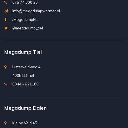
075 74 000 20
info@megadumpwormer.nl
/MegadumpNL
@megadump_tiel
Megadump Tiel
Lutterveldweg 4
4005 LD Tiel
0344 - 621186
Megadump Dalen
Kleine Veld 45