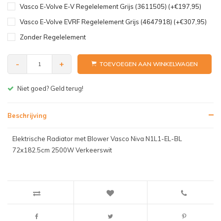
Vasco E-Volve E-V Regelelement Grijs (3611505) (+€197,95)
Vasco E-Volve EVRF Regelelement Grijs (4647918) (+€307,95)
Zonder Regelelement
-
+
TOEVOEGEN AAN WINKELWAGEN
Gratis bezorgen v.a. € 150,- (NL)
Beschrijving
Elektrische Radiator met Blower Vasco Niva N1L1-EL-BL
72x182.5cm 2500W Verkeerswit