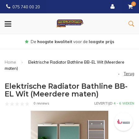
0
075 740 00 20
Gratis
bezorgd vanaf € 150
Home
Elektrische Radiator Bathline BB-EL Wit (Meerdere
maten)
Terug
Elektrische Radiator Bathline BB-
EL Wit (Meerdere maten)
0 reviews
LEVERTIJD
4 - 6 WEKEN