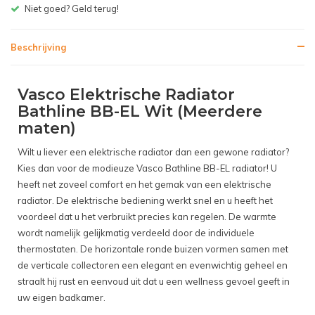
Gratis bezorgen v.a. € 150,- (NL)
Beschrijving
Vasco Elektrische Radiator
Bathline BB-EL Wit (Meerdere
maten)
Wilt u liever een elektrische radiator dan een gewone radiator?
Kies dan voor de modieuze Vasco Bathline BB-EL radiator! U
heeft net zoveel comfort en het gemak van een elektrische
radiator. De elektrische bediening werkt snel en u heeft het
voordeel dat u het verbruikt precies kan regelen. De warmte
wordt namelijk gelijkmatig verdeeld door de individuele
thermostaten. De horizontale ronde buizen vormen samen met
de verticale collectoren een elegant en evenwichtig geheel en
straalt hij rust en eenvoud uit dat u een wellness gevoel geeft in
uw eigen badkamer.