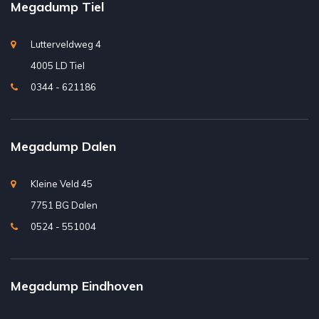
Megadump Tiel
Lutterveldweg 4
4005 LD Tiel
0344 - 621186
Megadump Dalen
Kleine Veld 45
7751 BG Dalen
0524 - 551004
Megadump Eindhoven