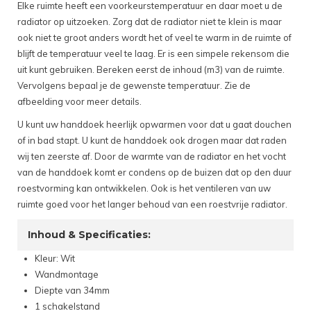
Elke ruimte heeft een voorkeurstemperatuur en daar moet u de
radiator op uitzoeken. Zorg dat de radiator niet te klein is maar
ook niet te groot anders wordt het of veel te warm in de ruimte of
blijft de temperatuur veel te laag. Er is een simpele rekensom die
uit kunt gebruiken. Bereken eerst de inhoud (m3) van de ruimte.
Vervolgens bepaal je de gewenste temperatuur. Zie de
afbeelding voor meer details.
U kunt uw handdoek heerlijk opwarmen voor dat u gaat douchen
of in bad stapt. U kunt de handdoek ook drogen maar dat raden
wij ten zeerste af. Door de warmte van de radiator en het vocht
van de handdoek komt er condens op de buizen dat op den duur
roestvorming kan ontwikkelen. Ook is het ventileren van uw
ruimte goed voor het langer behoud van een roestvrije radiator.
Inhoud & Specificaties:
Kleur: Wit
Wandmontage
Diepte van 34mm
1 schakelstand