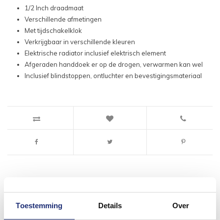
1/2 Inch draadmaat
Verschillende afmetingen
Met tijdschakelklok
Verkrijgbaar in verschillende kleuren
Elektrische radiator inclusief elektrisch element
Afgeraden handdoek er op de drogen, verwarmen kan wel
Inclusief blindstoppen, ontluchter en bevestigingsmateriaal
#mijndroombadkamer
Toestemming
Details
Over