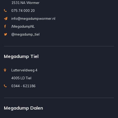
1531 NA Wormer
075 74 000 20
info@megadumpwormer.nl
/MegadumpNL
@megadump_tiel
Megadump Tiel
Lutterveldweg 4
4005 LD Tiel
0344 - 621186
Megadump Dalen