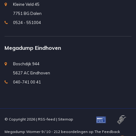
Kleine Veld 45
7751 BG Dalen
0524 - 551004
Megadump Eindhoven
Boschdijk 944
5627 AC Eindhoven
040-741 00 41
© Copyright 2026 |
RSS-feed
|
Sitemap
Megadump Wormer
9
/
10
-
212
beoordelingen op
The Feedback