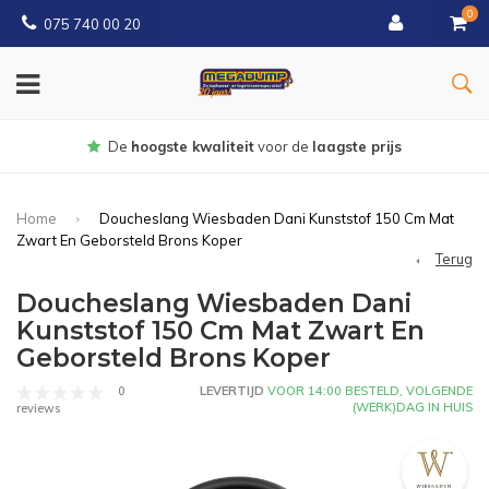
0
075 740 00 20
Gratis
bezorgd vanaf € 150
Home
Doucheslang Wiesbaden Dani Kunststof 150 Cm Mat
Zwart En Geborsteld Brons Koper
Terug
Doucheslang Wiesbaden Dani
Kunststof 150 Cm Mat Zwart En
Geborsteld Brons Koper
0
LEVERTIJD
VOOR 14:00 BESTELD, VOLGENDE
(WERK)DAG IN HUIS
reviews