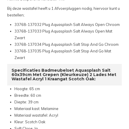
Bij deze wastafel heeft u 1 Afvoerpluggen nodig, hiervoor kunt u
bestellen;
33768-137032 Plug Aquasplash Salt Always Open Chroom
33768-137033 Plug Aquasplash Salt Always Open Mat
Zwart
33768-137034 Plug Aquasplash Salt Stop And Go Chroom
33768-137035 Plug Aquasplash Salt Stop And Go Mat
Zwart
Specificaties Badmeubelset Aquasplash Salt
60x39cm Met Grepen (Kleurkeuze) 2 Lades Met
Wastafel Acryl 1 Kraangat Scotch Oak:
Hoogte: 65 cm
Breedte: 60 cm
Diepte: 39 cm
Materiaal kast: Melamine
Materiaal wastafel: Acryl
Kleur: Scotch Oak
Soft Close: Ja