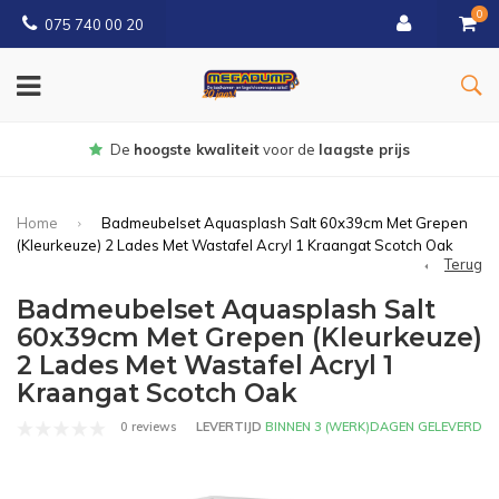
0
075 740 00 20
Gratis
bezorgd vanaf € 150
Home
Badmeubelset Aquasplash Salt 60x39cm Met Grepen
(Kleurkeuze) 2 Lades Met Wastafel Acryl 1 Kraangat Scotch Oak
Terug
Badmeubelset Aquasplash Salt
60x39cm Met Grepen (Kleurkeuze)
2 Lades Met Wastafel Acryl 1
Kraangat Scotch Oak
0 reviews
LEVERTIJD
BINNEN 3 (WERK)DAGEN GELEVERD