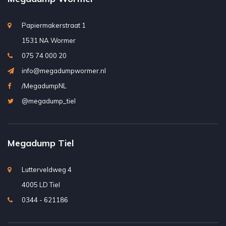
Papiermakerstraat 1
1531 NA Wormer
075 74 000 20
info@megadumpwormer.nl
/MegadumpNL
@megadump_tiel
Megadump Tiel
Lutterveldweg 4
4005 LD Tiel
0344 - 621186