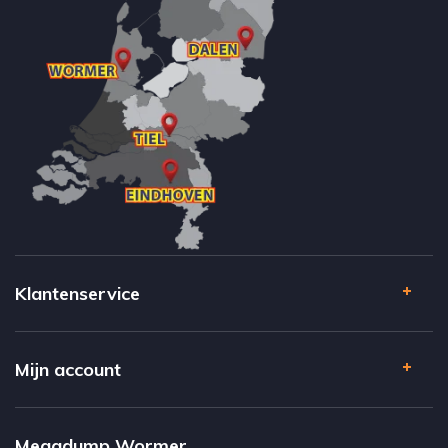
Klantenservice
Mijn account
Megadump Wormer