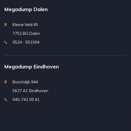
Megadump Dalen
Kleine Veld 45
7751 BG Dalen
0524 - 551004
Megadump Eindhoven
Boschdijk 944
5627 AC Eindhoven
040-741 00 41