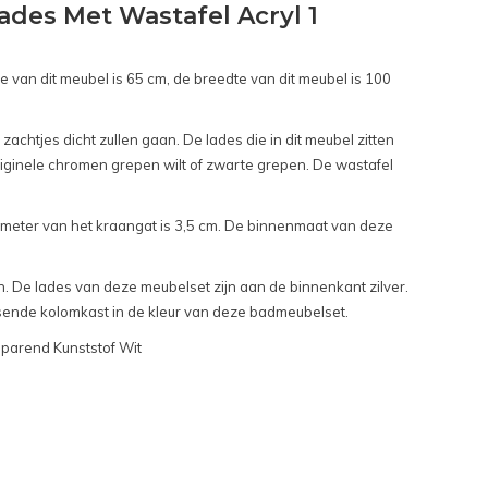
des Met Wastafel Acryl 1
 van dit meubel is 65 cm, de breedte van dit meubel is 100
chtjes dicht zullen gaan. De lades die in dit meubel zitten
iginele chromen grepen wilt of zwarte grepen. De wastafel
ameter van het kraangat is 3,5 cm. De binnenmaat van deze
n. De lades van deze meubelset zijn aan de binnenkant zilver.
passende kolomkast in de kleur van deze badmeubelset.
sparend Kunststof Wit