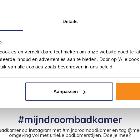
Details
p
okies en vergelijkbare technieken om onze website goed te late
seerde inhoud en advertenties aan te bieden. Door op 'Alle cooki
uik van alle cookies zoals beschreven in ons beleid.
Aanpassen
#mijndroombadkamer
ouw badkamer op Instagram met #mijndroombadkamer en tag @m
omgeving vol met unieke badkamerstijlen. Doe je mee?