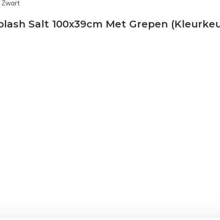
 Zwart
lash Salt 100x39cm Met Grepen (Kleurkeu