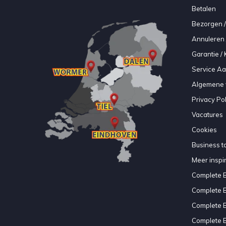
Betalen
Bezorgen /
Annuleren 
Garantie / 
Service A
Algemene 
Privacy Pol
Vacatures
Cookies
Business to
Meer inspir
Complete 
Complete 
Complete 
Complete 