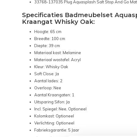
33768-137035 Plug Aquasplash Salt Stop And Go Mat
Specificaties Badmeubelset Aquasp
Kraangat Whisky Oak:
Hoogte: 65 cm
Breedte: 100 cm
Diepte: 39 cm
Materiaal kast: Melamine
Materiaal wastafel: Acryl
Kleur: Whisky Oak
Soft Close: Ja
Aantal lades: 2
Overloop: Nee
Aantal Kraangaten: 1
Uitsparing Sifon: Ja
Incl. Spiegel: Nee, Optioneel
Kolomkast: Optioneel
Verlichting: Optioneel
Fabrieksgarantie: 5 Jaar