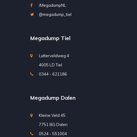
/MegadumpNL
@megadump_tiel
Megadump Tiel
Lutterveldweg 4
4005 LD Tiel
0344 - 621186
Megadump Dalen
Kleine Veld 45
7751 BG Dalen
0524 - 551004