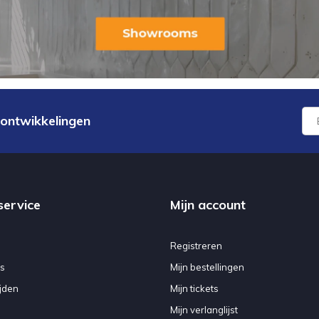
 ontwikkelingen
service
Mijn account
Registreren
s
Mijn bestellingen
jden
Mijn tickets
Mijn verlanglijst