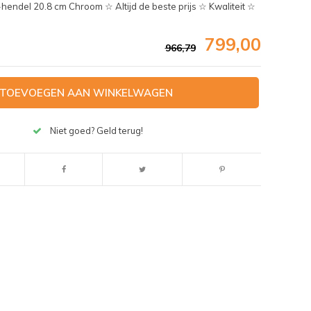
del 20.8 cm Chroom ☆ Altijd de beste prijs ☆ Kwaliteit ☆
799,00
966,79
TOEVOEGEN AAN WINKELWAGEN
Niet goed? Geld terug!
Afbeelding vergroten