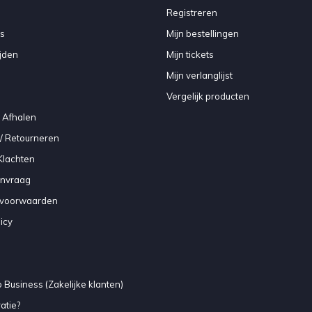
Registreren
s
Mijn bestellingen
jden
Mijn tickets
Mijn verlanglijst
Vergelijk producten
 Afhalen
/ Retourneren
Klachten
anvraag
voorwaarden
icy
 Business (Zakelijke klanten)
atie?