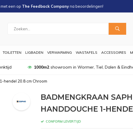
s met een
op
The Feedback Company
na
beoordelingen!
TOILETTEN
LIGBADEN
VERWARMING
WASTAFELS
ACCESSOIRES
M
nktijd
1000m2
showroom in Wormer, Tiel, Dalen & Eindh
1-hendel 20.8 cm Chroom
BADMENGKRAAN SAPH
HANDDOUCHE 1-HENDE
CONFORM LEVERTIJD