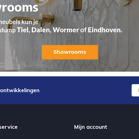
 ontwikkelingen
service
Mijn account