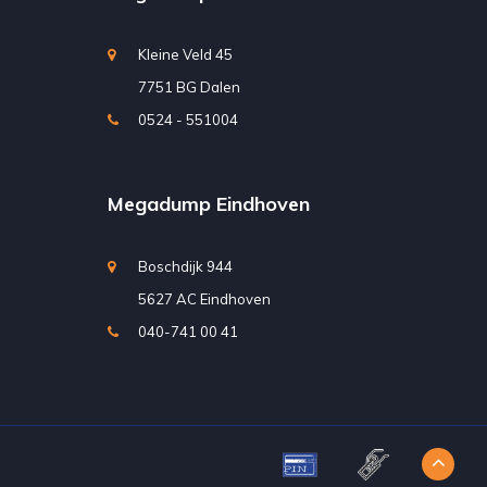
Kleine Veld 45
7751 BG Dalen
0524 - 551004
Megadump Eindhoven
Boschdijk 944
5627 AC Eindhoven
040-741 00 41