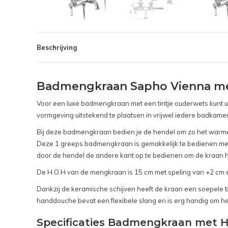
Beschrijving
Badmengkraan Sapho Vienna me
Voor een luxe badmengkraan met een tintje ouderwets kunt u 
vormgeving uitstekend te plaatsen in vrijwel iedere badkamer
Bij deze badmengkraan bedien je de hendel om zo het warme
Deze 1 greeps badmengkraan is gemakkelijk te bedienen met 1
door de hendel de andere kant op te bedienen om de kraan h
De H.O.H van de mengkraan is 15 cm met speling van +2 cm en
Dankzij de keramische schijven heeft de kraan een soepel
handdouche bevat een flexibele slang en is erg handig om he
Specificaties Badmengkraan met 