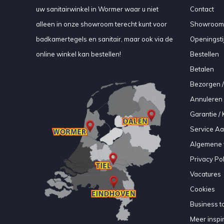
uw sanitairwinkel in Wormer waar u niet
Contact
alleen in onze showroom terecht kunt voor
Showroom
badkamertegels en sanitair, maar ook via de
Openingsti
online winkel kan bestellen!
Bestellen
Betalen
Bezorgen /
Annuleren 
Garantie / 
Service A
Algemene 
Privacy Pol
Vacatures
Cookies
Business to
Meer inspir