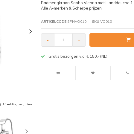
Badmengkraan Sapho Vienna met Handdouche 1-hen
Alle A-merken & Scherpe prijzen
ARTIKELCODE
SPHVO010
SKU
VO010
-
+
Gratis bezorgen v.a. € 150,- (NL)
Afbeelding vergroten