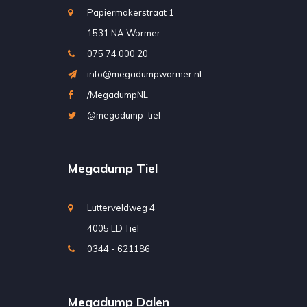
Papiermakerstraat 1
1531 NA Wormer
075 74 000 20
info@megadumpwormer.nl
/MegadumpNL
@megadump_tiel
Megadump Tiel
Lutterveldweg 4
4005 LD Tiel
0344 - 621186
Megadump Dalen