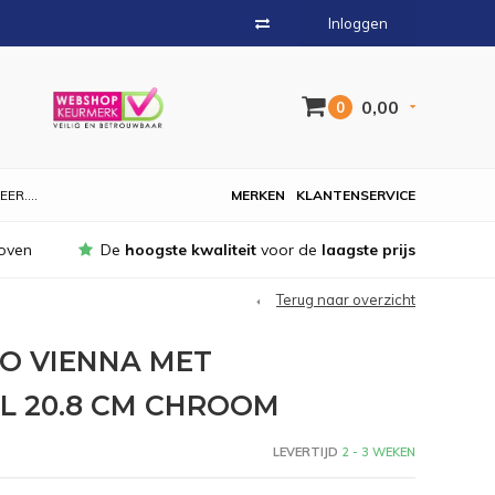
Inloggen
0,00
0
EER....
MERKEN
KLANTENSERVICE
oven
De
hoogste kwaliteit
voor de
laagste prijs
Terug naar overzicht
O VIENNA MET
L 20.8 CM CHROOM
LEVERTIJD
2 - 3 WEKEN