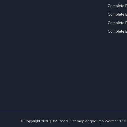
Complete 
Complete 
Complete 
Complete 
© Copyright 2026 |
RSS-feed
|
Sitemap
Megadump Wormer
9
/
1