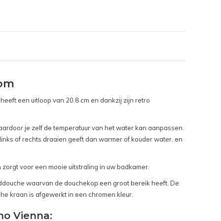
oom
ft een uitloop van 20.8 cm en dankzij zijn retro
ardoor je zelf de temperatuur van het water kan aanpassen.
inks of rechts draaien geeft dan warmer of kouder water, en
 zorgt voor een mooie uitstraling in uw badkamer.
ddouche waarvan de douchekop een groot bereik heeft. De
he kraan is afgewerkt in een chromen kleur.
ho Vienna: