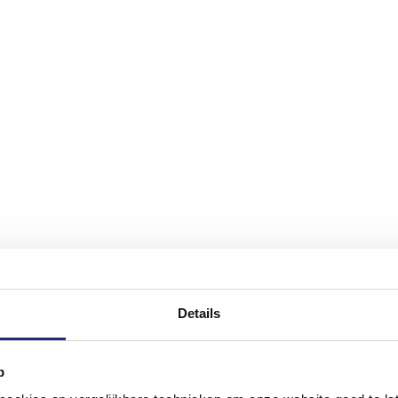
Details
p