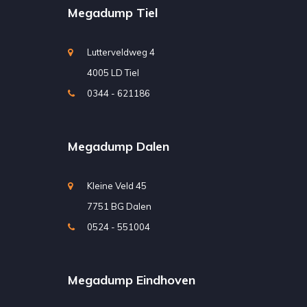
Megadump Tiel
Lutterveldweg 4
4005 LD Tiel
0344 - 621186
Megadump Dalen
Kleine Veld 45
7751 BG Dalen
0524 - 551004
Megadump Eindhoven