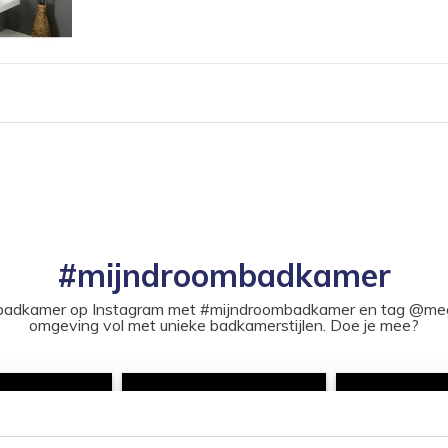
#mijndroombadkamer
ouw badkamer op Instagram met #mijndroombadkamer en tag @m
omgeving vol met unieke badkamerstijlen. Doe je mee?