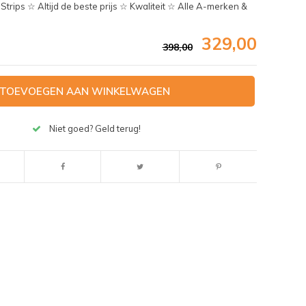
ips ☆ Altijd de beste prijs ☆ Kwaliteit ☆ Alle A-merken &
329,00
398,00
TOEVOEGEN AAN WINKELWAGEN
Niet goed? Geld terug!
Afbeelding vergroten