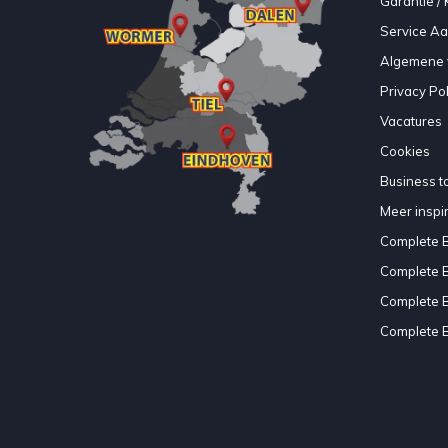
Garantie / 
Service A
Algemene 
Privacy Pol
Vacatures
Cookies
Business to
Meer inspir
Complete 
Complete 
Complete 
Complete 