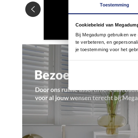
Toestemming
Cookiebeleid van Megadum
Bij Megadump gebruiken we co
te verbeteren, en gepersonali
je toestemming voor het gebr