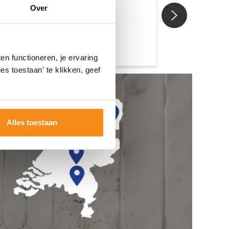
Over
n functioneren, je ervaring
es toestaan' te klikken, geef
Alles toestaan