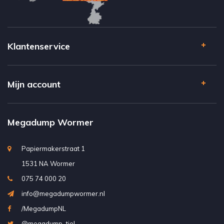
Klantenservice
Mijn account
Megadump Wormer
Papiermakerstraat 1
1531 NA Wormer
075 74 000 20
info@megadumpwormer.nl
/MegadumpNL
@megadump_tiel