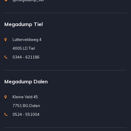
Megadump Tiel
Lutterveldweg 4
4005 LD Tiel
0344 - 621186
Megadump Dalen
Kleine Veld 45
7751 BG Dalen
0524 - 551004