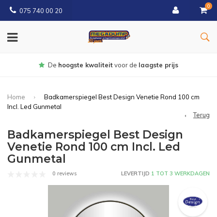
0
075 740 00 20
Gratis
bezorgd vanaf € 150
Home
Badkamerspiegel Best Design Venetie Rond 100 cm
Incl. Led Gunmetal
Terug
Badkamerspiegel Best Design
Venetie Rond 100 cm Incl. Led
Gunmetal
0 reviews
LEVERTIJD
1 TOT 3 WERKDAGEN