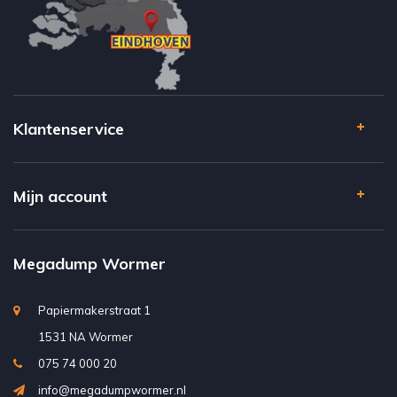
Klantenservice
Mijn account
Megadump Wormer
Papiermakerstraat 1
1531 NA Wormer
075 74 000 20
info@megadumpwormer.nl