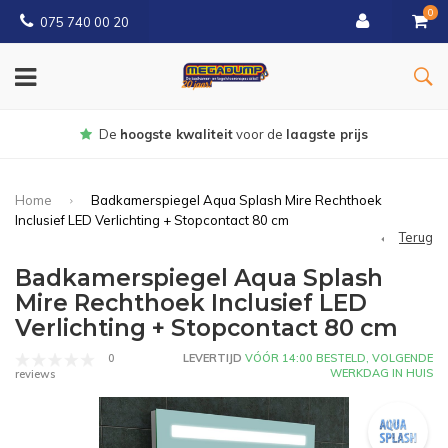
0
075 740 00 20
Gratis
bezorgd vanaf € 150
Home
Badkamerspiegel Aqua Splash Mire Rechthoek
Inclusief LED Verlichting + Stopcontact 80 cm
Terug
Badkamerspiegel Aqua Splash
Mire Rechthoek Inclusief LED
Verlichting + Stopcontact 80 cm
0
LEVERTIJD
VÓÓR 14:00 BESTELD, VOLGENDE
WERKDAG IN HUIS
reviews