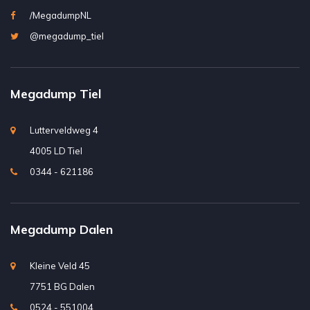
/MegadumpNL
@megadump_tiel
Megadump Tiel
Lutterveldweg 4
4005 LD Tiel
0344 - 621186
Megadump Dalen
Kleine Veld 45
7751 BG Dalen
0524 - 551004