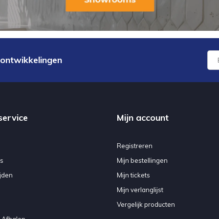
 ontwikkelingen
service
Mijn account
Registreren
s
Mijn bestellingen
jden
Mijn tickets
Mijn verlanglijst
Vergelijk producten
 Afhalen