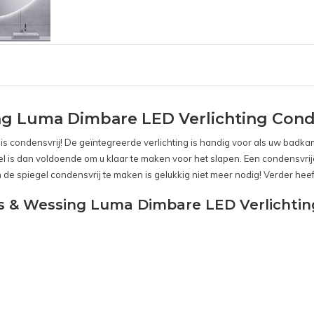
g Luma Dimbare LED Verlichting Cond
 condensvrij! De geïntegreerde verlichting is handig voor als uw badkame
el is dan voldoende om u klaar te maken voor het slapen. Een condensvrije 
 spiegel condensvrij te maken is gelukkig niet meer nodig! Verder hee
s & Wessing Luma Dimbare LED Verlichtin