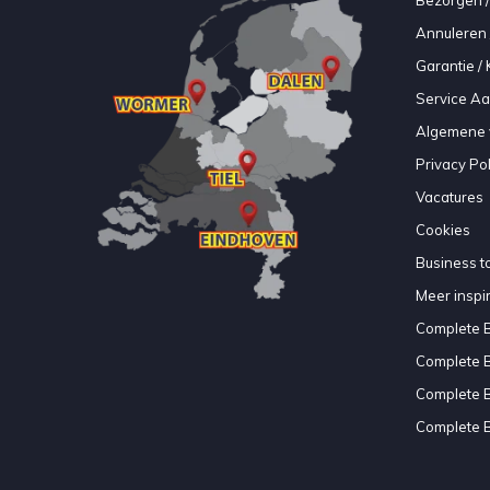
Annuleren 
Garantie / 
Service A
Algemene 
Privacy Pol
Vacatures
Cookies
Business to
Meer inspir
Complete 
Complete 
Complete 
Complete 