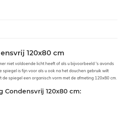
ensvrij 120x80 cm
r niet voldoende licht heeft of als u bijvoorbeeld 's avonds
spiegel is fijn voor als u ook na het douchen gebruik wilt
ft de spiegel een organisch vorm met de afmeting 120x80 cm.
g Condensvrij 120x80 cm: