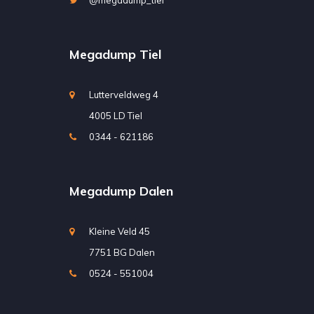
Megadump Tiel
Lutterveldweg 4
4005 LD Tiel
0344 - 621186
Megadump Dalen
Kleine Veld 45
7751 BG Dalen
0524 - 551004