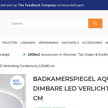
s met een
op
The Feedback Company
na
beoordelingen!
TOILETTEN
LIGBADEN
VERWARMING
WASTAFELS
ACCESSOIRES
M
nktijd
1000m2
showroom in Wormer, Tiel, Dalen & Eindh
 Verlichting Condensvrij 120x80 cm
BADKAMERSPIEGEL AQ
DIMBARE LED VERLICHT
CM