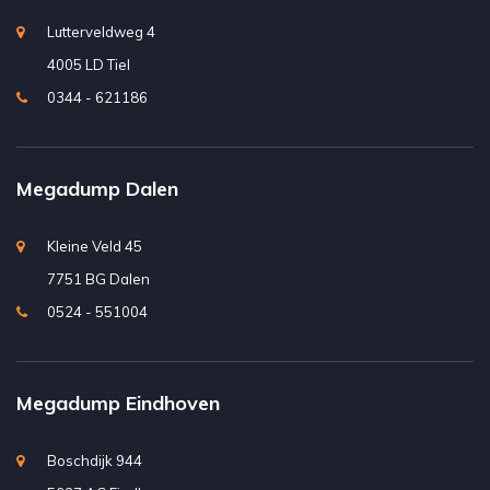
Lutterveldweg 4
4005 LD Tiel
0344 - 621186
Megadump Dalen
Kleine Veld 45
7751 BG Dalen
0524 - 551004
Megadump Eindhoven
Boschdijk 944