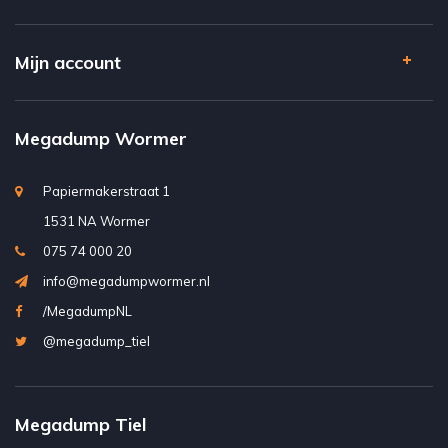
Mijn account
Megadump Wormer
Papiermakerstraat 1
1531 NA Wormer
075 74 000 20
info@megadumpwormer.nl
/MegadumpNL
@megadump_tiel
Megadump Tiel