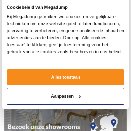
en tag @megadumpnl. Samen bouwen we een
Cookiebeleid van Megadump
inspirerende omgeving vol met unieke
badkamerstijlen. Doe je mee?
Bij Megadump gebruiken we cookies en vergelijkbare
technieken om onze website goed te laten functioneren,
je ervaring te verbeteren, en gepersonaliseerde inhoud en
advertenties aan te bieden. Door op 'Alle cookies
toestaan' te klikken, geef je toestemming voor het
gebruik van alle cookies zoals beschreven in ons beleid.
Alles toestaan
Aanpassen