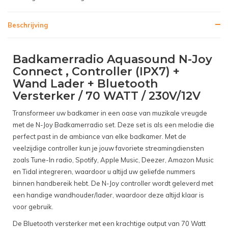
Beschrijving
Badkamerradio Aquasound N-Joy
Connect , Controller (IPX7) +
Wand Lader + Bluetooth
Versterker / 70 WATT / 230V/12V
Transformeer uw badkamer in een oase van muzikale vreugde
met de N-Joy Badkamerradio set. Deze set is als een melodie die
perfect past in de ambiance van elke badkamer. Met de
veelzijdige controller kun je jouw favoriete streamingdiensten
zoals Tune-In radio, Spotify, Apple Music, Deezer, Amazon Music
en Tidal integreren, waardoor u altijd uw geliefde nummers
binnen handbereik hebt. De N-Joy controller wordt geleverd met
een handige wandhouder/lader, waardoor deze altijd klaar is
voor gebruik.
De Bluetooth versterker met een krachtige output van 70 Watt