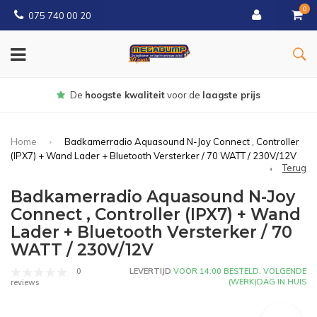
0
075 740 00 20
Gratis
bezorgd vanaf € 150
Home
Badkamerradio Aquasound N-Joy Connect , Controller
(IPX7) + Wand Lader + Bluetooth Versterker / 70 WATT / 230V/12V
Terug
Badkamerradio Aquasound N-Joy
Connect , Controller (IPX7) + Wand
Lader + Bluetooth Versterker / 70
WATT / 230V/12V
0
LEVERTIJD
VOOR 14:00 BESTELD, VOLGENDE
(WERK)DAG IN HUIS
reviews