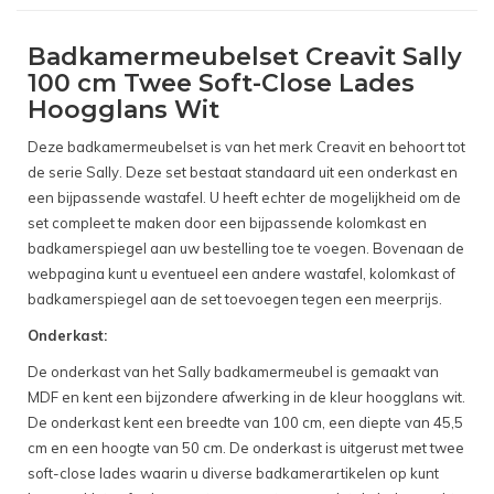
Badkamermeubelset Creavit Sally
100 cm Twee Soft-Close Lades
Hoogglans Wit
Deze badkamermeubelset is van het merk Creavit en behoort tot
de serie Sally. Deze set bestaat standaard uit een onderkast en
een bijpassende wastafel. U heeft echter de mogelijkheid om de
set compleet te maken door een bijpassende kolomkast en
badkamerspiegel aan uw bestelling toe te voegen. Bovenaan de
webpagina kunt u eventueel een andere wastafel, kolomkast of
badkamerspiegel aan de set toevoegen tegen een meerprijs.
Onderkast:
De onderkast van het Sally badkamermeubel is gemaakt van
MDF en kent een bijzondere afwerking in de kleur hoogglans wit.
De onderkast kent een breedte van 100 cm, een diepte van 45,5
cm en een hoogte van 50 cm. De onderkast is uitgerust met twee
soft-close lades waarin u diverse badkamerartikelen op kunt