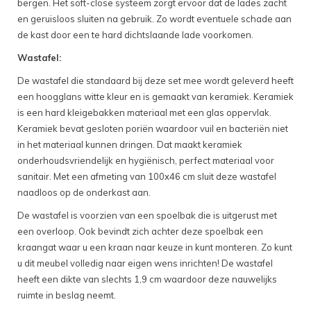
bergen. Het soft-close systeem zorgt ervoor dat de lades zacht
en geruisloos sluiten na gebruik. Zo wordt eventuele schade aan
de kast door een te hard dichtslaande lade voorkomen.
Wastafel:
De wastafel die standaard bij deze set mee wordt geleverd heeft
een hoogglans witte kleur en is gemaakt van keramiek. Keramiek
is een hard kleigebakken materiaal met een glas oppervlak.
Keramiek bevat gesloten poriën waardoor vuil en bacteriën niet
in het materiaal kunnen dringen. Dat maakt keramiek
onderhoudsvriendelijk en hygiënisch, perfect materiaal voor
sanitair. Met een afmeting van 100x46 cm sluit deze wastafel
naadloos op de onderkast aan.
De wastafel is voorzien van een spoelbak die is uitgerust met
een overloop. Ook bevindt zich achter deze spoelbak een
kraangat waar u een kraan naar keuze in kunt monteren. Zo kunt
u dit meubel volledig naar eigen wens inrichten! De wastafel
heeft een dikte van slechts 1,9 cm waardoor deze nauwelijks
ruimte in beslag neemt.