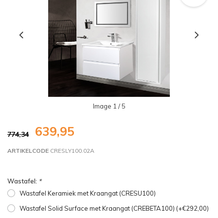
Image
1
/ 5
639,95
774,34
ARTIKELCODE
CRESLY100.02A
Wastafel:
*
Wastafel Keramiek met Kraangat (CRESU100)
Wastafel Solid Surface met Kraangat (CREBETA100) (+€292,00)