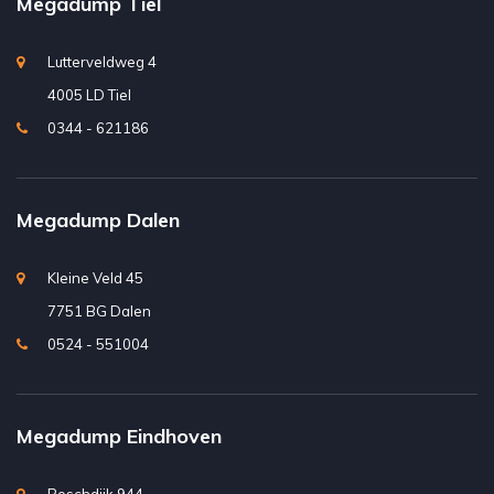
Megadump Tiel
Lutterveldweg 4
4005 LD Tiel
0344 - 621186
Megadump Dalen
Kleine Veld 45
7751 BG Dalen
0524 - 551004
Megadump Eindhoven