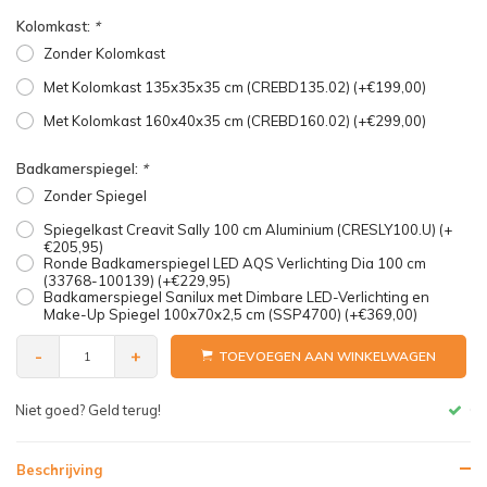
Kolomkast:
*
Zonder Kolomkast
Met Kolomkast 135x35x35 cm (CREBD135.02) (+€199,00)
Met Kolomkast 160x40x35 cm (CREBD160.02) (+€299,00)
Badkamerspiegel:
*
Zonder Spiegel
Spiegelkast Creavit Sally 100 cm Aluminium (CRESLY100.U) (+
€205,95)
Ronde Badkamerspiegel LED AQS Verlichting Dia 100 cm
(33768-100139) (+€229,95)
Badkamerspiegel Sanilux met Dimbare LED-Verlichting en
Make-Up Spiegel 100x70x2,5 cm (SSP4700) (+€369,00)
-
+
TOEVOEGEN AAN WINKELWAGEN
Gratis bezorgen v.a. € 150,- (NL)
Beschrijving