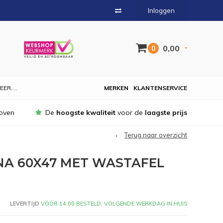
Inloggen
0,00
0
EER....
MERKEN
KLANTENSERVICE
oven
De
hoogste kwaliteit
voor de
laagste prijs
Terug naar overzicht
A 60X47 MET WASTAFEL
LEVERTIJD
VÓÓR 14:00 BESTELD, VOLGENDE WERKDAG IN HUIS