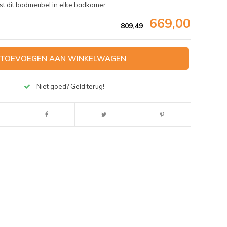
ast dit badmeubel in elke badkamer.
669,00
809,49
TOEVOEGEN AAN WINKELWAGEN
Niet goed? Geld terug!
Afbeelding vergroten