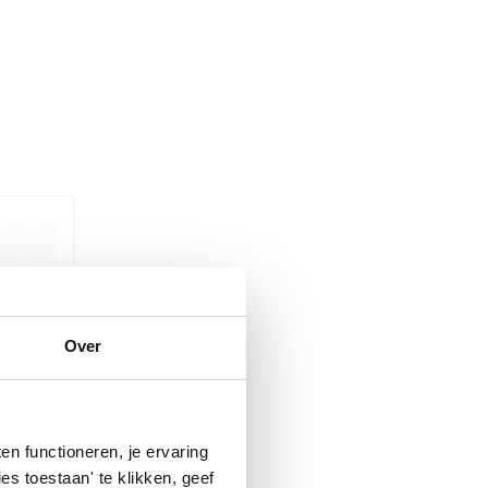
Over
n functioneren, je ervaring
es toestaan' te klikken, geef