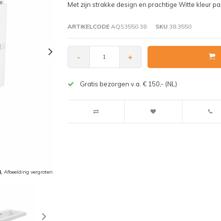
Met zijn strakke design en prachtige Witte kleur p
ARTIKELCODE
AQS3550.38
SKU
38.3550
-
+
Gratis bezorgen v.a. € 150,- (NL)
Afbeelding vergroten