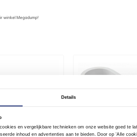
tair winkel Megadump!
Details
p
okies en vergelijkbare technieken om onze website goed te late
seerde inhoud en advertenties aan te bieden. Door op 'Alle cooki