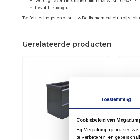
Wordt geleverd met mineraalmarmer wastafel 60x47
Bevat 1 kraangat
Twijfel niet langer en bestel uw Badkamermeubel nu bij sani
Gerelateerde producten
Toestemming
Cookiebeleid van Megadum
Bij Megadump gebruiken we co
te verbeteren, en gepersonali