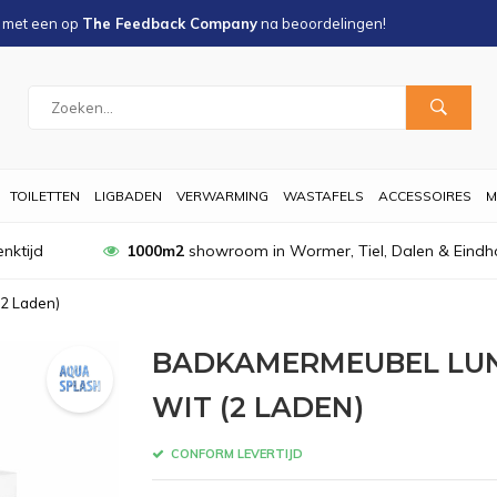
s met een
op
The Feedback Company
na
beoordelingen!
TOILETTEN
LIGBADEN
VERWARMING
WASTAFELS
ACCESSOIRES
M
nktijd
1000m2
showroom in Wormer, Tiel, Dalen & Eindh
2 Laden)
BADKAMERMEUBEL LUN
WIT (2 LADEN)
CONFORM LEVERTIJD