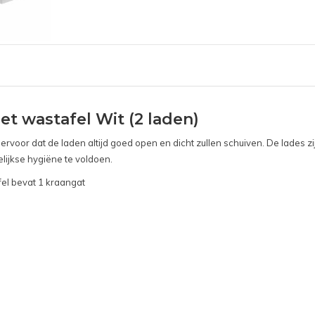
 wastafel Wit (2 laden)
 ervoor dat de laden altijd goed open en dicht zullen schuiven. De lades z
lijkse hygiëne te voldoen.
fel bevat 1 kraangat