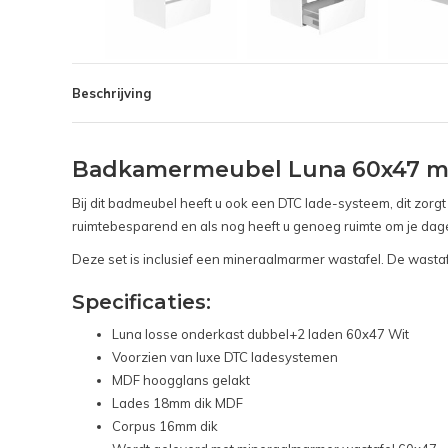
Beschrijving
Badkamermeubel Luna 60x47 met
Bij dit badmeubel heeft u ook een DTC lade-systeem, dit zorgt
ruimtebesparend en als nog heeft u genoeg ruimte om je dage
Deze set is inclusief een mineraalmarmer wastafel. De wasta
Specificaties:
Luna losse onderkast dubbel+2 laden 60x47 Wit
Voorzien van luxe DTC ladesystemen
MDF hoogglans gelakt
Lades 18mm dik MDF
Corpus 16mm dik