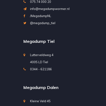
075 74 000 20
info@megadumpwormer.nl
/MegadumpNL
@megadump_tiel
Megadump Tiel
Lutterveldweg 4
4005 LD Tiel
0344 - 621186
Megadump Dalen
Kleine Veld 45