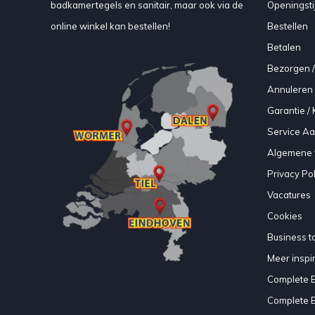
badkamertegels en sanitair, maar ook via de
Openingsti
online winkel kan bestellen!
Bestellen
Betalen
Bezorgen /
Annuleren 
Garantie / 
Service A
Algemene 
Privacy Pol
Vacatures
Cookies
Business to
Meer inspir
Complete 
Complete 