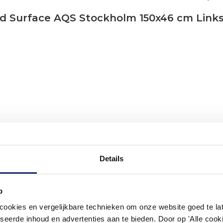
id Surface AQS Stockholm 150x46 cm Link
Details
p
okies en vergelijkbare technieken om onze website goed te late
#mijndroombadkamer
seerde inhoud en advertenties aan te bieden. Door op 'Alle cooki