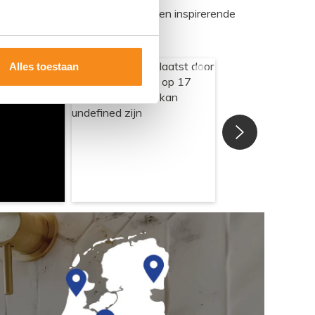
egadumpnl. Samen bouwen we een inspirerende
Alles toestaan