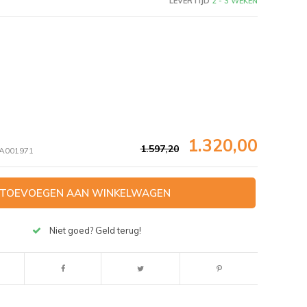
LEVERTIJD
2 - 3 WEKEN
1.320,00
1.597,20
A001971
TOEVOEGEN AAN WINKELWAGEN
Niet goed? Geld terug!
Afbeelding vergroten