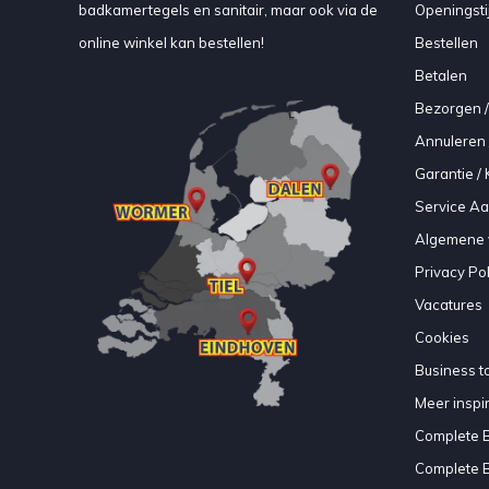
badkamertegels en sanitair, maar ook via de
Openingsti
online winkel kan bestellen!
Bestellen
Betalen
Bezorgen /
Annuleren 
Garantie / 
Service A
Algemene 
Privacy Pol
Vacatures
Cookies
Business to
Meer inspir
Complete 
Complete 