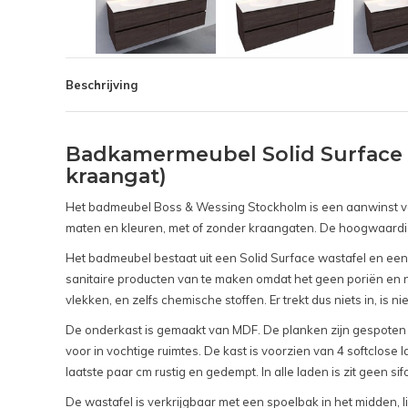
Beschrijving
Badkamermeubel Solid Surface 
kraangat)
Het badmeubel Boss & Wessing Stockholm is een aanwinst voo
maten en kleuren, met of zonder kraangaten. De hoogwaardige
Het badmeubel bestaat uit een Solid Surface wastafel en een 
sanitaire producten van te maken omdat het geen poriën en n
vlekken, en zelfs chemische stoffen. Er trekt dus niets in, is 
De onderkast is gemaakt van MDF. De planken zijn gespoten i
voor in vochtige ruimtes. De kast is voorzien van 4 softclose 
laatste paar cm rustig en gedempt. In alle laden is zit geen 
De wastafel is verkrijgbaar met een spoelbak in het midden, 