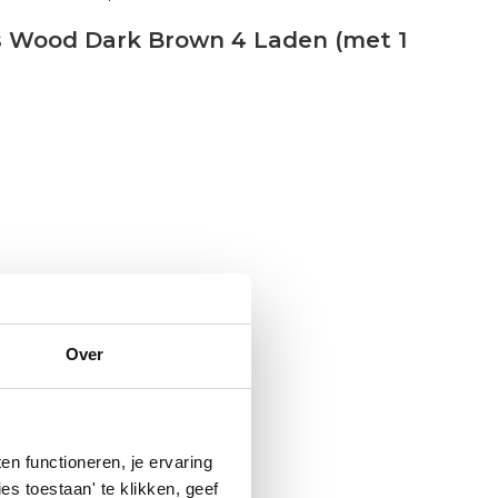
s Wood Dark Brown 4 Laden (met 1
Over
n functioneren, je ervaring
es toestaan' te klikken, geef