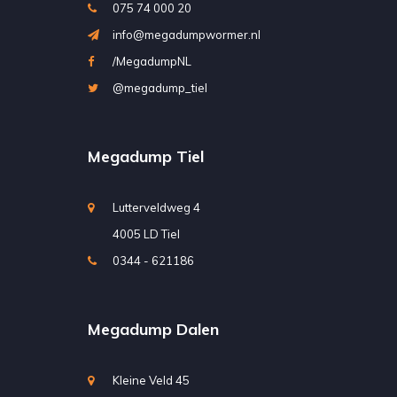
075 74 000 20
info@megadumpwormer.nl
/MegadumpNL
@megadump_tiel
Megadump Tiel
Lutterveldweg 4
4005 LD Tiel
0344 - 621186
Megadump Dalen
Kleine Veld 45