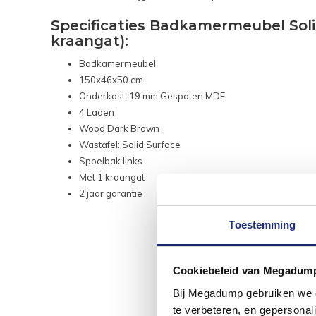
Specificaties Badkamermeubel Sol
kraangat):
Badkamermeubel
150x46x50 cm
Onderkast: 19 mm Gespoten MDF
4 Laden
Wood Dark Brown
Wastafel: Solid Surface
Spoelbak links
Met 1 kraangat
2 jaar garantie
Toestemming
Cookiebeleid van Megadum
Bij Megadump gebruiken we co
te verbeteren, en gepersonali