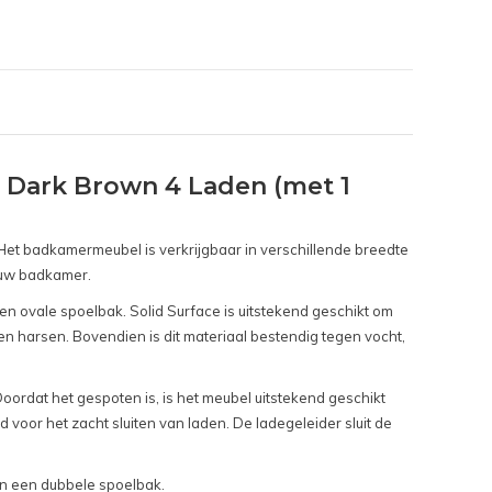
Dark Brown 4 Laden (met 1
et badkamermeubel is verkrijgbaar in verschillende breedte
n uw badkamer.
en ovale spoelbak. Solid Surface is uitstekend geschikt om
n harsen. Bovendien is dit materiaal bestendig tegen vocht,
ordat het gespoten is, is het meubel uitstekend geschikt
d voor het zacht sluiten van laden. De ladegeleider sluit de
van een dubbele spoelbak.