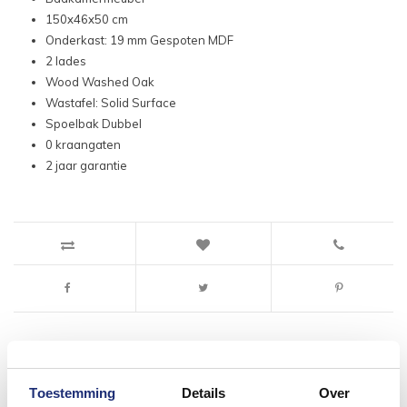
150x46x50 cm
Onderkast: 19 mm Gespoten MDF
2 lades
Wood Washed Oak
Wastafel: Solid Surface
Spoelbak Dubbel
0 kraangaten
2 jaar garantie
Toestemming
Details
Over