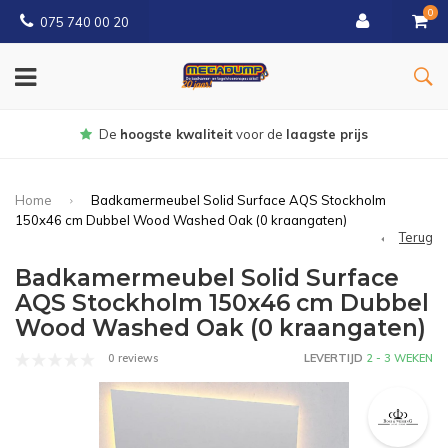
0
075 740 00 20
Gratis
bezorgd vanaf € 150
Home
Badkamermeubel Solid Surface AQS Stockholm
150x46 cm Dubbel Wood Washed Oak (0 kraangaten)
Terug
Badkamermeubel Solid Surface
AQS Stockholm 150x46 cm Dubbel
Wood Washed Oak (0 kraangaten)
0 reviews
LEVERTIJD
2 - 3 WEKEN