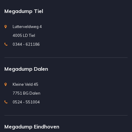
Megadump Tiel
Lutterveldweg 4
4005 LD Tiel
0344 - 621186
Megadump Dalen
Kleine Veld 45
7751 BG Dalen
0524 - 551004
Megadump Eindhoven