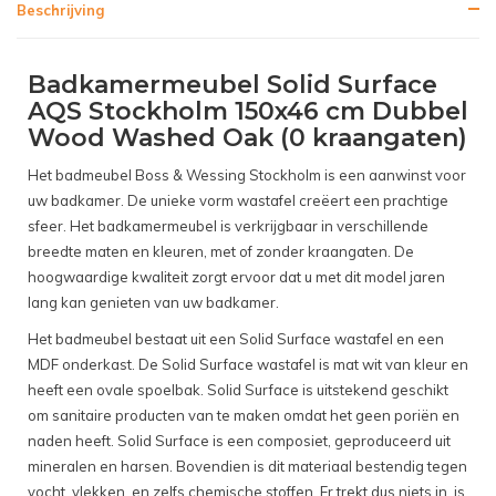
Beschrijving
Badkamermeubel Solid Surface
AQS Stockholm 150x46 cm Dubbel
Wood Washed Oak (0 kraangaten)
Het badmeubel Boss & Wessing Stockholm is een aanwinst voor
uw badkamer. De unieke vorm wastafel creëert een prachtige
sfeer. Het badkamermeubel is verkrijgbaar in verschillende
breedte maten en kleuren, met of zonder kraangaten. De
hoogwaardige kwaliteit zorgt ervoor dat u met dit model jaren
lang kan genieten van uw badkamer.
Het badmeubel bestaat uit een Solid Surface wastafel en een
MDF onderkast. De Solid Surface wastafel is mat wit van kleur en
heeft een ovale spoelbak. Solid Surface is uitstekend geschikt
om sanitaire producten van te maken omdat het geen poriën en
naden heeft. Solid Surface is een composiet, geproduceerd uit
mineralen en harsen. Bovendien is dit materiaal bestendig tegen
vocht, vlekken, en zelfs chemische stoffen. Er trekt dus niets in, is