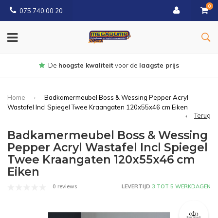
0
075 740 00 20
Gratis
bezorgd vanaf € 150
Home
Badkamermeubel Boss & Wessing Pepper Acryl
Wastafel Incl Spiegel Twee Kraangaten 120x55x46 cm Eiken
Terug
Badkamermeubel Boss & Wessing
Pepper Acryl Wastafel Incl Spiegel
Twee Kraangaten 120x55x46 cm
Eiken
0 reviews
LEVERTIJD
3 TOT 5 WERKDAGEN