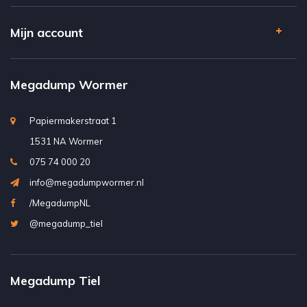
Mijn account
Megadump Wormer
Papiermakerstraat 1
1531 NA Wormer
075 74 000 20
info@megadumpwormer.nl
/MegadumpNL
@megadump_tiel
Megadump Tiel