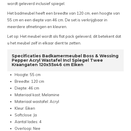
wordt geleverd inclusief spiegel.
Het badmeubel heeft een breedte van 120 cm, een hoogte van
55 cm en een diepte van 46 cm. De set is verkrijgbaar in
meerdere afmetingen en kleuren.
Let op: Het meubel wordt als flat pack geleverd, dit betekent dat
u het meubel zelf in elkaar dient te zetten.
Specificaties Badkamermeubel Boss & Wessing
Pepper Acryl Wastafel Incl Spiegel Twee
Kraangaten 120x55x46 cm Eiken
Hoogte: 55 cm
Breedte: 120 cm
Diepte: 46 cm
Materiaal kast: Melamine
Materiaal wastafel: Acryl
Kleur: Eiken
Softclose: Ja
Aantal lades: 4
Overloop: Nee