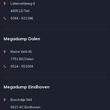
Lutterveldweg 4
4005 LD Tiel
0344 - 621186
Megadump Dalen
Kleine Veld 45
7751 BG Dalen
0524 - 551004
Megadump Eindhoven
Boschdijk 944
5627 AC Eindhoven