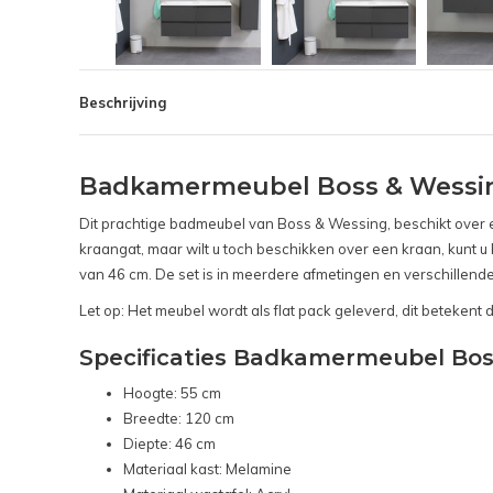
Beschrijving
Badkamermeubel Boss & Wessing
Dit prachtige badmeubel van Boss & Wessing, beschikt over e
kraangat, maar wilt u toch beschikken over een kraan, kunt
van 46 cm. De set is in meerdere afmetingen en verschillend
Let op: Het meubel wordt als flat pack geleverd, dit betekent da
Specificaties Badkamermeubel Bos
Hoogte: 55 cm
Breedte: 120 cm
Diepte: 46 cm
Materiaal kast: Melamine