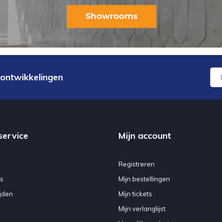
 ontwikkelingen
service
Mijn account
Registreren
s
Mijn bestellingen
jden
Mijn tickets
Mijn verlanglijst