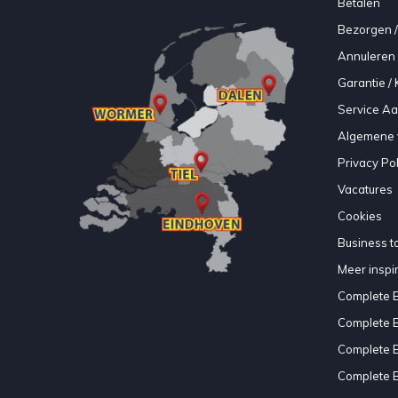
Betalen
Bezorgen /
Annuleren 
Garantie / 
Service A
Algemene 
Privacy Pol
Vacatures
Cookies
Business to
Meer inspir
Complete 
Complete 
Complete 
Complete 