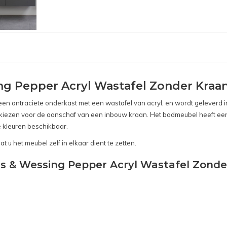
 Pepper Acryl Wastafel Zonder Kraang
en antraciete onderkast met een wastafel van acryl, en wordt geleverd i
 u kiezen voor de aanschaf van een inbouw kraan. Het badmeubel heeft e
e kleuren beschikbaar.
t u het meubel zelf in elkaar dient te zetten.
s & Wessing Pepper Acryl Wastafel Zonde