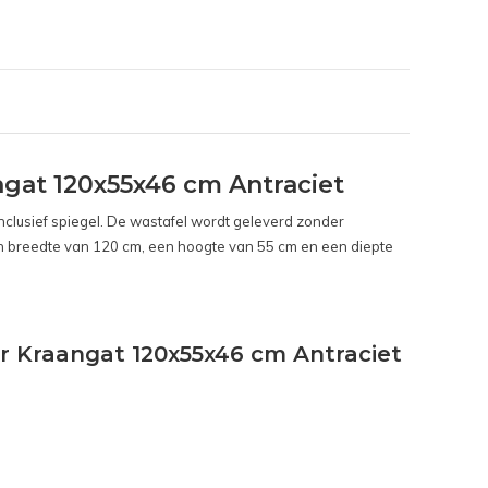
at 120x55x46 cm Antraciet
nclusief spiegel. De wastafel wordt geleverd zonder
en breedte van 120 cm, een hoogte van 55 cm en een diepte
r Kraangat 120x55x46 cm Antraciet