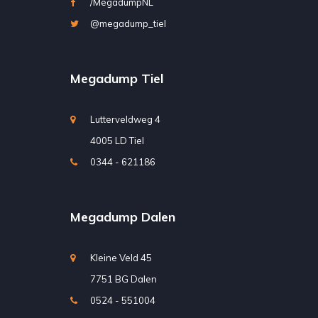
/MegadumpNL
@megadump_tiel
Megadump Tiel
Lutterveldweg 4
4005 LD Tiel
0344 - 621186
Megadump Dalen
Kleine Veld 45
7751 BG Dalen
0524 - 551004