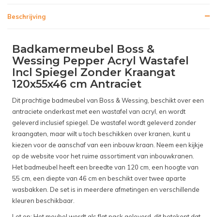
Beschrijving
Badkamermeubel Boss &
Wessing Pepper Acryl Wastafel
Incl Spiegel Zonder Kraangat
120x55x46 cm Antraciet
Dit prachtige badmeubel van Boss & Wessing, beschikt over een
antraciete onderkast met een wastafel van acryl, en wordt
geleverd inclusief spiegel. De wastafel wordt geleverd zonder
kraangaten, maar wilt u toch beschikken over kranen, kunt u
kiezen voor de aanschaf van een inbouw kraan. Neem een kijkje
op de website voor het ruime assortiment van inbouwkranen.
Het badmeubel heeft een breedte van 120 cm, een hoogte van
55 cm, een diepte van 46 cm en beschikt over twee aparte
wasbakken. De set is in meerdere afmetingen en verschillende
kleuren beschikbaar.
Let op: Het meubel wordt als flat pack geleverd, dit betekent dat