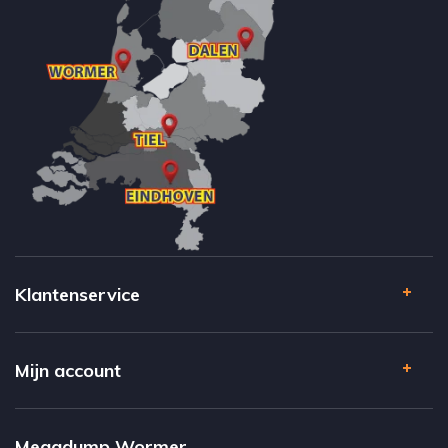
Klantenservice
Mijn account
Megadump Wormer