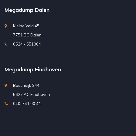
Megadump Dalen
Kleine Veld 45
7751 BG Dalen
0524 - 551004
Megadump Eindhoven
Boschdijk 944
5627 AC Eindhoven
040-741 00 41