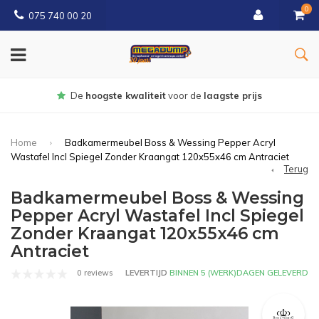
0
075 740 00 20
Gratis
bezorgd vanaf € 150
Home
Badkamermeubel Boss & Wessing Pepper Acryl
Wastafel Incl Spiegel Zonder Kraangat 120x55x46 cm Antraciet
Terug
Badkamermeubel Boss & Wessing
Pepper Acryl Wastafel Incl Spiegel
Zonder Kraangat 120x55x46 cm
Antraciet
0 reviews
LEVERTIJD
BINNEN 5 (WERK)DAGEN GELEVERD