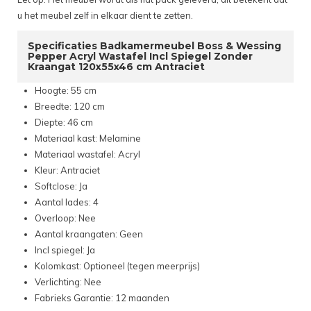
u het meubel zelf in elkaar dient te zetten.
Specificaties Badkamermeubel Boss & Wessing
Pepper Acryl Wastafel Incl Spiegel Zonder
Kraangat 120x55x46 cm Antraciet
Hoogte: 55 cm
Breedte: 120 cm
Diepte: 46 cm
Materiaal kast: Melamine
Materiaal wastafel: Acryl
Kleur: Antraciet
Softclose: Ja
Aantal lades: 4
Overloop: Nee
Aantal kraangaten: Geen
Incl spiegel: Ja
Kolomkast: Optioneel (tegen meerprijs)
Verlichting: Nee
Fabrieks Garantie: 12 maanden