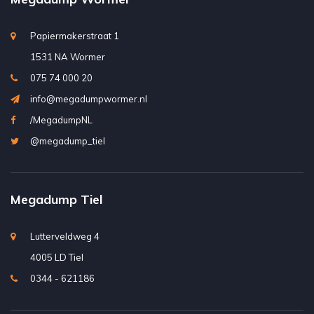
Papiermakerstraat 1
1531 NA Wormer
075 74 000 20
info@megadumpwormer.nl
/MegadumpNL
@megadump_tiel
Megadump Tiel
Lutterveldweg 4
4005 LD Tiel
0344 - 621186