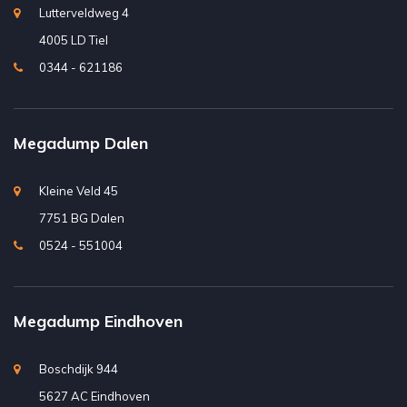
Lutterveldweg 4
4005 LD Tiel
0344 - 621186
Megadump Dalen
Kleine Veld 45
7751 BG Dalen
0524 - 551004
Megadump Eindhoven
Boschdijk 944
5627 AC Eindhoven