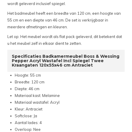
wordt geleverd inclusief spiegel.
Het badmeubel heeft een breedte van 120 cm, een hoogte van
55 cm en een diepte van 46 cm. De set is verkrijgbaar in
meerdere afmetingen en kleuren.
Let op: Het meubel wordt als flat pack geleverd, dit betekent dat
u het meubel zelf in elkaar dient te zetten.
Specificaties Badkamermeubel Boss & Wessing
Pepper Acryl Wastafel Incl Spiegel Twee
Kraangaten 120x55x46 cm Antraciet
Hoogte: 55 cm
Breedte: 120 cm
Diepte: 46 cm
Materiaal kast: Melamine
Materiaal wastafel: Acryl
Kleur: Antraciet
Softclose: Ja
Aantal lades: 4
Overloop: Nee