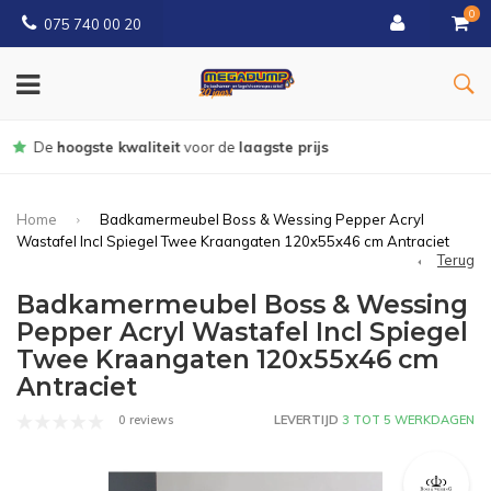
0
075 740 00 20
Gratis
bezorgd vanaf € 150
Home
Badkamermeubel Boss & Wessing Pepper Acryl
Wastafel Incl Spiegel Twee Kraangaten 120x55x46 cm Antraciet
Terug
Badkamermeubel Boss & Wessing
Pepper Acryl Wastafel Incl Spiegel
Twee Kraangaten 120x55x46 cm
Antraciet
0 reviews
LEVERTIJD
3 TOT 5 WERKDAGEN