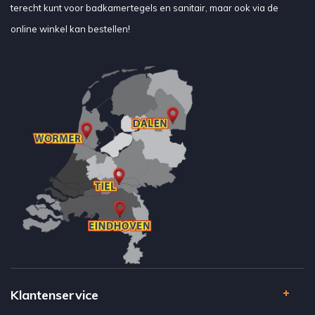
terecht kunt voor badkamertegels en sanitair, maar ook via de
online winkel kan bestellen!
Klantenservice