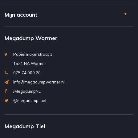
Mijn account
Megadump Wormer
Papiermakerstraat 1
1531 NA Wormer
075 74 000 20
info@megadumpwormer.nl
/MegadumpNL
@megadump_tiel
Megadump Tiel