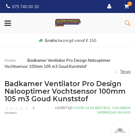
0
075 740 00 20
Gratis
bezorgd vanaf € 150
Home
Badkamer Ventilator Pro Design Nalooptimer
Vochtsensor 100mm 105 m3 Goud Kunststof
Terug
Badkamer Ventilator Pro Design
Nalooptimer Vochtsensor 100mm
105 m3 Goud Kunststof
0
LEVERTIJD
VOOR 14:00 BESTELD, VOLGENDE
(WERK)DAG IN HUIS
reviews