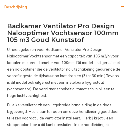
Beschrijving
Badkamer Ventilator Pro Design
Nalooptimer Vochtsensor 100mm
105 m3 Goud Kunststof
U heeft gekozen voor Badkamer Ventilator Pro Design
Nalooptimer Vochtsensor met een capaciteit van 105 m3/h voor
kanalen met een diameter van 100mm. Dit model is uitgerust met
een nalooptimer die de ventilator na uitschakeling gedurende de
vooraf ingestelde tijdsduur na laat draaien (3 tot 30 min.) Tevens
is dit model ook uitgerust met een instelbare hygrostaat
(vochtsensor). De ventilator schakelt automatisch in bij een te
hoge luchtvochtigheid.
Bij elke ventilator zit een uitgebreide handleiding in de doos
bijgevoegd. Het is aan te raden om deze handleiding goed door
te lezen voordat u de ventilator installeert. Hierbij krijgt u een
stappenplan hoe u dit kunt aansluiten. In de handleiding ziet u