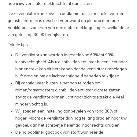
hoe u uw ventilator elektrisch kunt aansluiten.
Deze ventilator kan zowel in badkamer als in het toilet worden
geïnstalleerd en is geschikt voor wand en plafond montage.
Ventilator is voorzien van een motor met kogellagers welke deze
zijn getest op 30.00 bedrijfsuren.
Enkele tips:
De ventilator kan worden ingesteld van 60% tot 90%
luchtvochtigheid. Als u dichtbij de ventilator buitenlucht naar
binnen trekt kan dit betekenen dat de ventilator uren/dagen
blijft draaien om de luchtvochtigheid beneden te krijgen.
Bij vochtig weer buiten is het aan te raden om
ramen/raamroosters dichtbij de ventilator dicht te zetten,
zodat de ventilator binnenlucht naar zich toe trekt die veel
minder vochtig is.
Wij zouden een instelling aanbevelen van rond 80% of
hoger. Mocht de ventilator dan nog te lang draaien naar uw
gevoel, dan het schroefje helemaal naar rechts draaien.
De nalooptimer gaat ook van start wanneer de