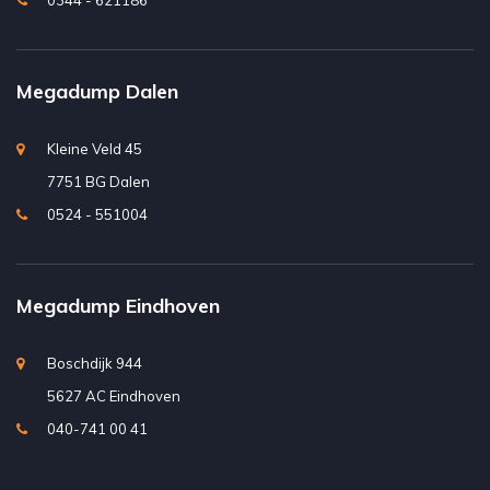
0344 - 621186
Megadump Dalen
Kleine Veld 45
7751 BG Dalen
0524 - 551004
Megadump Eindhoven
Boschdijk 944
5627 AC Eindhoven
040-741 00 41