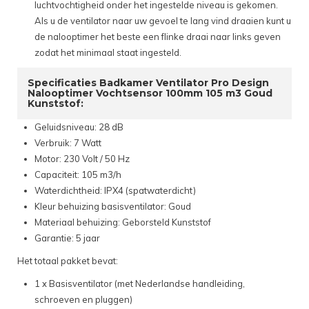
luchtvochtigheid onder het ingestelde niveau is gekomen.
Als u de ventilator naar uw gevoel te lang vind draaien kunt u
de nalooptimer het beste een flinke draai naar links geven
zodat het minimaal staat ingesteld.
Specificaties Badkamer Ventilator Pro Design
Nalooptimer Vochtsensor 100mm 105 m3 Goud
Kunststof:
Geluidsniveau: 28 dB
Verbruik: 7 Watt
Motor: 230 Volt / 50 Hz
Capaciteit: 105 m3/h
Waterdichtheid: IPX4 (spatwaterdicht)
Kleur behuizing basisventilator: Goud
Materiaal behuizing: Geborsteld Kunststof
Garantie: 5 jaar
Het totaal pakket bevat:
1 x Basisventilator (met Nederlandse handleiding,
schroeven en pluggen)