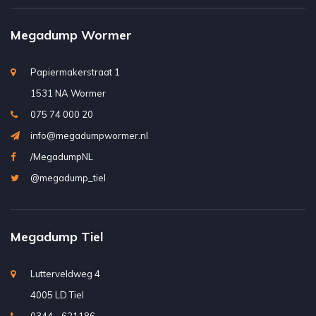
Megadump Wormer
Papiermakerstraat 1
1531 NA Wormer
075 74 000 20
info@megadumpwormer.nl
/MegadumpNL
@megadump_tiel
Megadump Tiel
Lutterveldweg 4
4005 LD Tiel