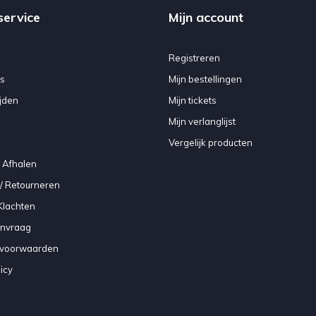
service
Mijn account
Registreren
s
Mijn bestellingen
jden
Mijn tickets
Mijn verlanglijst
Vergelijk producten
 Afhalen
/ Retourneren
Klachten
anvraag
voorwaarden
icy