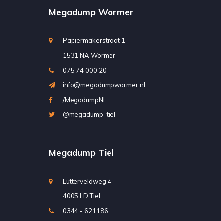
Megadump Wormer
Papiermakerstraat 1
1531 NA Wormer
075 74 000 20
info@megadumpwormer.nl
/MegadumpNL
@megadump_tiel
Megadump Tiel
Lutterveldweg 4
4005 LD Tiel
0344 - 621186