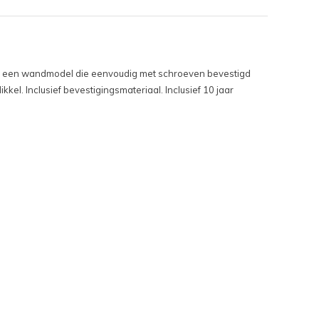
is een wandmodel die eenvoudig met schroeven bevestigd
l. Inclusief bevestigingsmateriaal. Inclusief 10 jaar