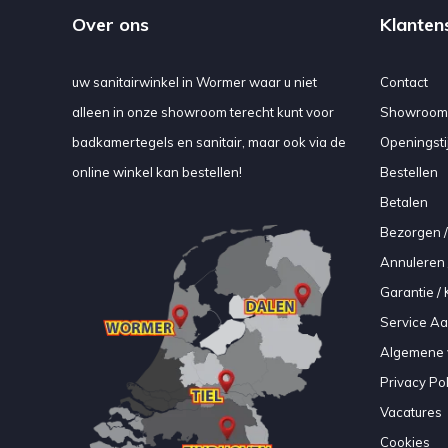
Over ons
Klanten
uw sanitairwinkel in Wormer waar u niet
Contact
alleen in onze showroom terecht kunt voor
Showroom
badkamertegels en sanitair, maar ook via de
Openingsti
online winkel kan bestellen!
Bestellen
Betalen
Bezorgen /
Annuleren 
Garantie / 
Service A
Algemene 
Privacy Pol
Vacatures
Cookies