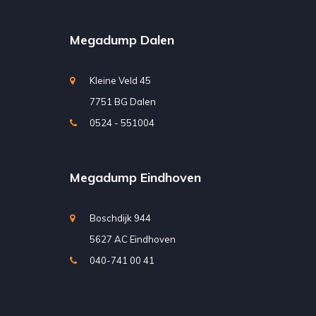
Megadump Dalen
Kleine Veld 45
7751 BG Dalen
0524 - 551004
Megadump Eindhoven
Boschdijk 944
5627 AC Eindhoven
040-741 00 41