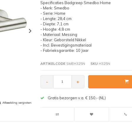
Specificaties Badgreep Smedbo Home
- Merk: Smedbo
- Serie: Home
- Lengte: 28,4 cm
- Diepte: 7,1 cm
- Hoogte: 4,8 cm
- Materiaal: Messing
- Kleur: Geborsteld Nikkel
- Incl. Bevestigingsmateriaal
- Fabrieksgarantie: 10 Jaar
ARTIKELCODE
SMEH325N
SKU
H325N
-
+
Gratis bezorgen v.a. € 150,- (NL)
Afbeelding vergroten