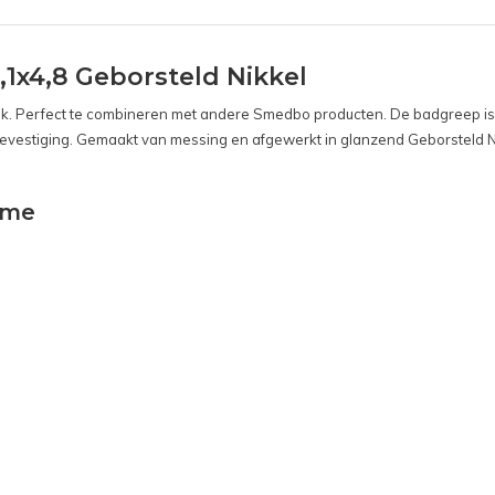
x4,8 Geborsteld Nikkel
ook. Perfect te combineren met andere Smedbo producten. De badgreep 
vestiging. Gemaakt van messing en afgewerkt in glanzend Geborsteld Nikke
ome