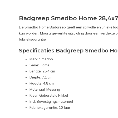
Badgreep Smedbo Home 28,4x7,1
De Smedbo Home Badgreep geeft een stijlvolle en unieke l
kan worden. Mooi afgewerkte uitstraling door een verdekte be
fabrieksgarantie.
Specificaties Badgreep Smedbo H
Merk: Smedbo
Serie: Home
Lengte: 28,4 cm
Diepte: 7,1 cm
Hoogte: 4,8 cm
Materiaal: Messing
Kleur: Geborsteld Nikkel
Incl. Bevestigingsmateriaal
Fabrieksgarantie: 10 Jaar