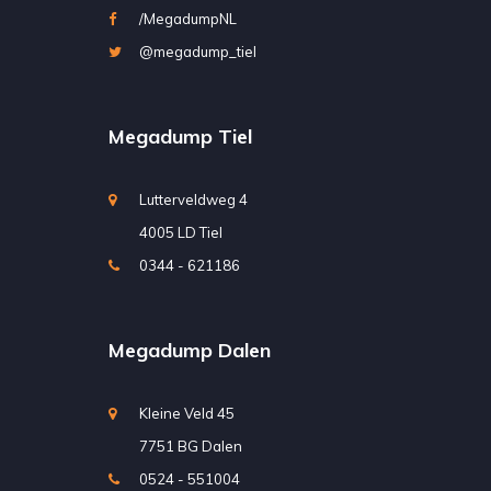
/MegadumpNL
@megadump_tiel
Megadump Tiel
Lutterveldweg 4
4005 LD Tiel
0344 - 621186
Megadump Dalen
Kleine Veld 45
7751 BG Dalen
0524 - 551004