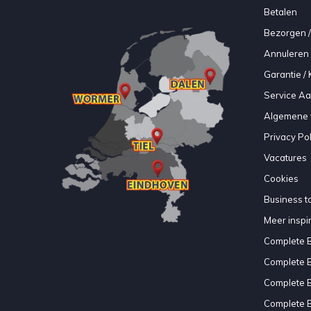
Betalen
Bezorgen /
Annuleren 
Garantie / 
Service A
Algemene 
Privacy Pol
Vacatures
Cookies
Business to
Meer inspir
Complete 
Complete 
Complete 
Complete 