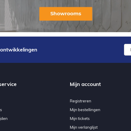
 ontwikkelingen
service
Mijn account
Registreren
s
Mijn bestellingen
jden
Mijn tickets
Mijn verlanglijst