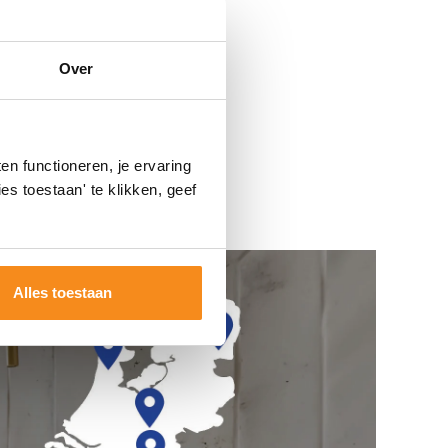
Over
n functioneren, je ervaring
es toestaan' te klikken, geef
Alles toestaan