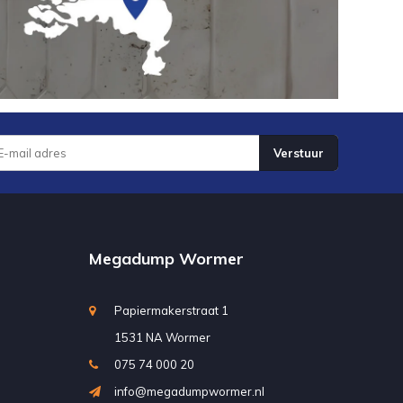
Verstuur
Megadump Wormer
Papiermakerstraat 1
1531 NA Wormer
075 74 000 20
info@megadumpwormer.nl