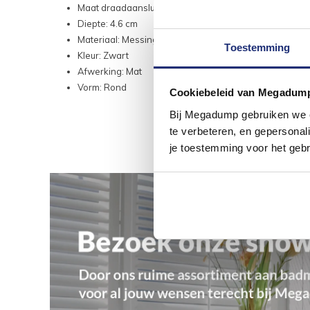
Maat draadaansluiting: 1 1/2"
Diepte: 4.6 cm
Materiaal: Messing
Toestemming
Kleur: Zwart
Afwerking: Mat
Vorm: Rond
Cookiebeleid van Megadum
Bij Megadump gebruiken we co
te verbeteren, en gepersonali
je toestemming voor het gebr