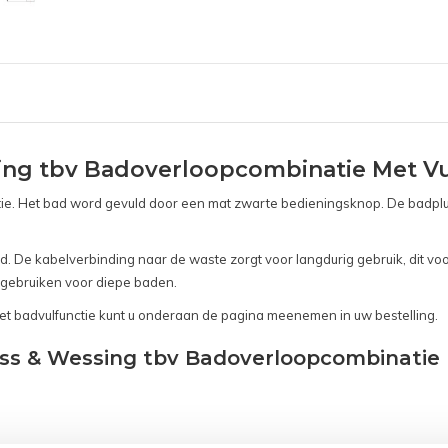
ing tbv Badoverloopcombinatie Met Vu
tie. Het bad word gevuld door een mat zwarte bedieningsknop. De badpl
 De kabelverbinding naar de waste zorgt voor langdurig gebruik, dit vo
 gebruiken voor diepe baden.
et badvulfunctie kunt u onderaan de pagina meenemen in uw bestelling.
oss & Wessing tbv Badoverloopcombinatie