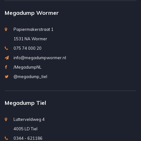
Megadump Wormer
Papiermakerstraat 1
1531 NA Wormer
075 74 000 20
info@megadumpwormer.nl
/MegadumpNL
@megadump_tiel
Megadump Tiel
Lutterveldweg 4
4005 LD Tiel
0344 - 621186