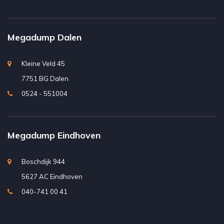
Megadump Dalen
Kleine Veld 45
7751 BG Dalen
0524 - 551004
Megadump Eindhoven
Boschdijk 944
5627 AC Eindhoven
040-741 00 41