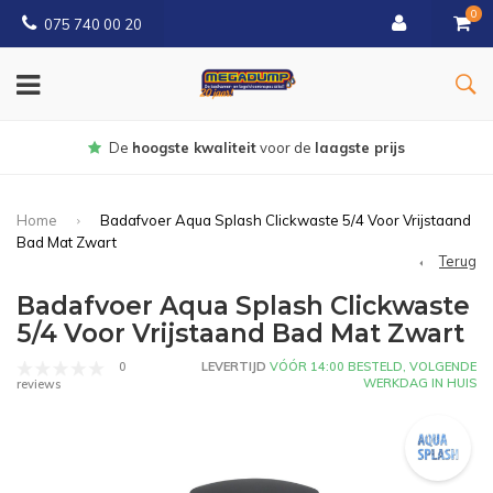
0
075 740 00 20
Gratis
bezorgd vanaf € 150
Home
Badafvoer Aqua Splash Clickwaste 5/4 Voor Vrijstaand
Bad Mat Zwart
Terug
Badafvoer Aqua Splash Clickwaste
5/4 Voor Vrijstaand Bad Mat Zwart
0
LEVERTIJD
VÓÓR 14:00 BESTELD, VOLGENDE
WERKDAG IN HUIS
reviews