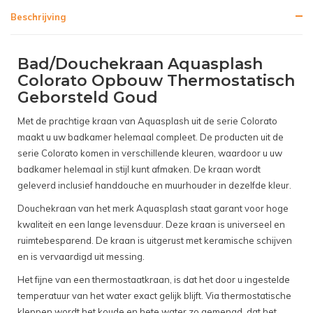
Beschrijving
Bad/Douchekraan Aquasplash
Colorato Opbouw Thermostatisch
Geborsteld Goud
Met de prachtige kraan van Aquasplash uit de serie Colorato
maakt u uw badkamer helemaal compleet. De producten uit de
serie Colorato komen in verschillende kleuren, waardoor u uw
badkamer helemaal in stijl kunt afmaken. De kraan wordt
geleverd inclusief handdouche en muurhouder in dezelfde kleur.
Douchekraan van het merk Aquasplash staat garant voor hoge
kwaliteit en een lange levensduur. Deze kraan is universeel en
ruimtebesparend. De kraan is uitgerust met keramische schijven
en is vervaardigd uit messing.
Het fijne van een thermostaatkraan, is dat het door u ingestelde
temperatuur van het water exact gelijk blijft. Via thermostatische
kleppen wordt het koude en hete water zo gemengd, dat het