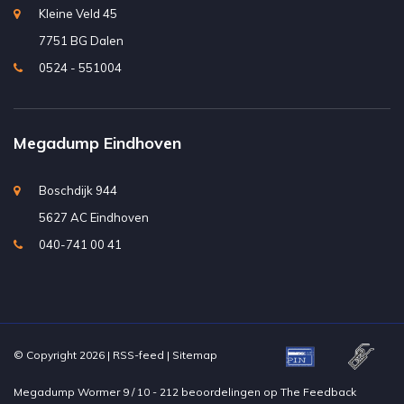
Kleine Veld 45
7751 BG Dalen
0524 - 551004
Megadump Eindhoven
Boschdijk 944
5627 AC Eindhoven
040-741 00 41
© Copyright 2026 |
RSS-feed
|
Sitemap
Megadump Wormer
9
/
10
-
212
beoordelingen op
The Feedback