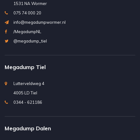
1531 NA Wormer
075 74 000 20
info@megadumpwormer.nl
/MegadumpNL
@megadump_tiel
Megadump Tiel
Lutterveldweg 4
4005 LD Tiel
0344 - 621186
Megadump Dalen