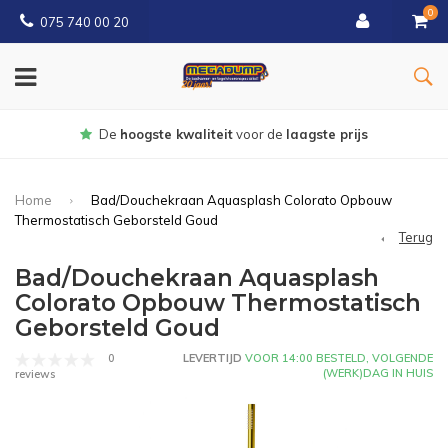
0
075 740 00 20
Gratis
bezorgd vanaf € 150
Home
Bad/Douchekraan Aquasplash Colorato Opbouw
Thermostatisch Geborsteld Goud
Terug
Bad/Douchekraan Aquasplash
Colorato Opbouw Thermostatisch
Geborsteld Goud
0
LEVERTIJD
VOOR 14:00 BESTELD, VOLGENDE
(WERK)DAG IN HUIS
reviews