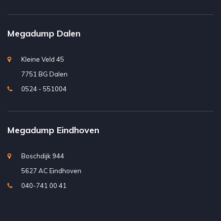
Megadump Dalen
Kleine Veld 45
7751 BG Dalen
0524 - 551004
Megadump Eindhoven
Boschdijk 944
5627 AC Eindhoven
040-741 00 41