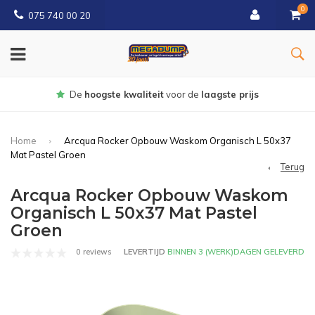
0
075 740 00 20
Gratis
bezorgd vanaf € 150
Home
Arcqua Rocker Opbouw Waskom Organisch L 50x37
Mat Pastel Groen
Terug
Arcqua Rocker Opbouw Waskom
Organisch L 50x37 Mat Pastel
Groen
0 reviews
LEVERTIJD
BINNEN 3 (WERK)DAGEN GELEVERD