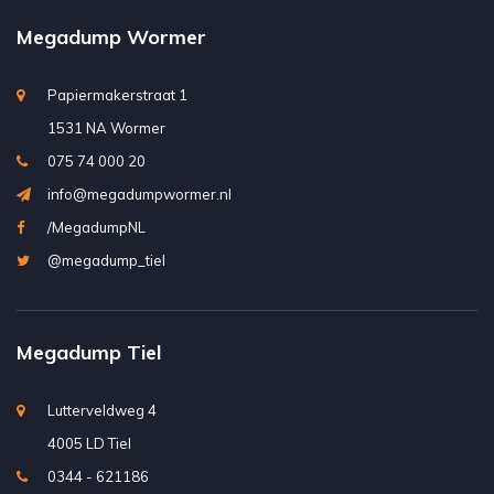
Megadump Wormer
Papiermakerstraat 1
1531 NA Wormer
075 74 000 20
info@megadumpwormer.nl
/MegadumpNL
@megadump_tiel
Megadump Tiel
Lutterveldweg 4
4005 LD Tiel
0344 - 621186