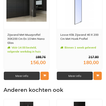
Zijwand Met Muurprofiel
Losse Klik Zijwand 40 X 200
30X200 Cm En 10 Mm Nano
Cm Met Hoek Profiel
Glas
Vóór 14:00 besteld,
Binnen 1 week geleverd
volgende werkdag in huis
188,76
217,80
156,00
180,00
Meer info
Meer info
Anderen kochten ook