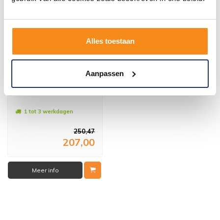
Alles toestaan
Aanpassen
Erico Klikzijwand 30X200
Cm Nano Glas 8 Mm
1 tot 3 werkdagen
250,47
207,00
Meer info