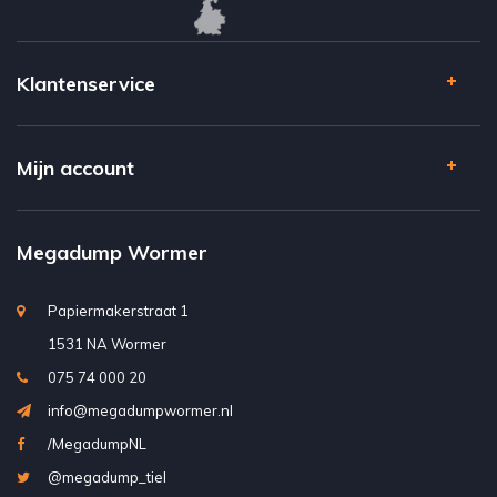
Klantenservice
Mijn account
Megadump Wormer
Papiermakerstraat 1
1531 NA Wormer
075 74 000 20
info@megadumpwormer.nl
/MegadumpNL
@megadump_tiel