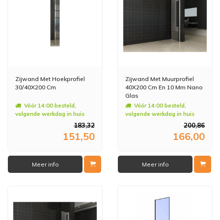
Zijwand Met Hoekprofiel
Zijwand Met Muurprofiel
30/40X200 Cm
40X200 Cm En 10 Mm Nano
Glas
Vóór 14:00 besteld,
Vóór 14:00 besteld,
volgende werkdag in huis
volgende werkdag in huis
183,32
200,86
151,50
166,00
Meer info
Meer info