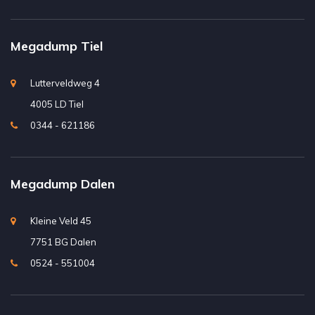
Megadump Tiel
Lutterveldweg 4
4005 LD Tiel
0344 - 621186
Megadump Dalen
Kleine Veld 45
7751 BG Dalen
0524 - 551004