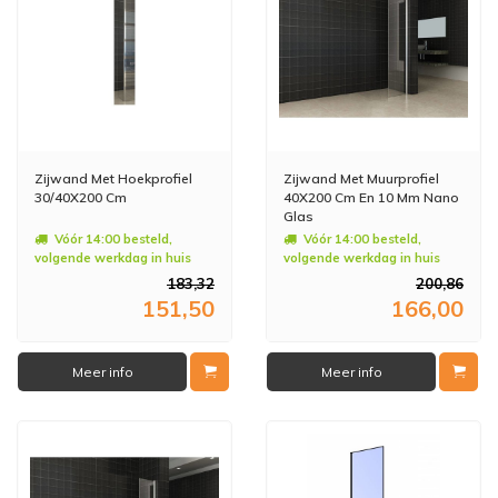
Zijwand Met Hoekprofiel
Zijwand Met Muurprofiel
30/40X200 Cm
40X200 Cm En 10 Mm Nano
Glas
Vóór 14:00 besteld,
Vóór 14:00 besteld,
volgende werkdag in huis
volgende werkdag in huis
183,32
200,86
151,50
166,00
Meer info
Meer info