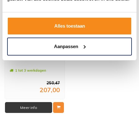
Alles toestaan
Aanpassen
Erico Klikzijwand 30X200
Cm Nano Glas 8 Mm
1 tot 3 werkdagen
250,47
207,00
Meer info