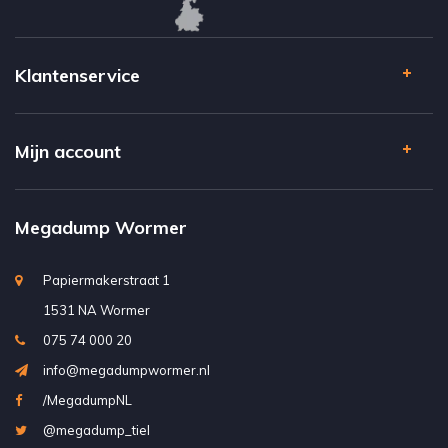
Klantenservice
Mijn account
Megadump Wormer
Papiermakerstraat 1
1531 NA Wormer
075 74 000 20
info@megadumpwormer.nl
/MegadumpNL
@megadump_tiel