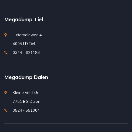
Megadump Tiel
Lutterveldweg 4
4005 LD Tiel
0344 - 621186
Megadump Dalen
Kleine Veld 45
7751 BG Dalen
0524 - 551004