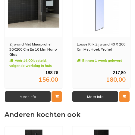
Zijwand Met Muurprofiel
Losse Klik Zijwand 40 X 200
30X200 Cm En 10 Mm Nano
Cm Met Hoek Profiel
Glas
Vóór 14:00 besteld,
Binnen 1 week geleverd
volgende werkdag in huis
188,76
217,80
156,00
180,00
Meer info
Meer info
Anderen kochten ook