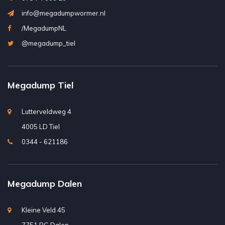
info@megadumpwormer.nl
/MegadumpNL
@megadump_tiel
Megadump Tiel
Lutterveldweg 4
4005 LD Tiel
0344 - 621186
Megadump Dalen
Kleine Veld 45