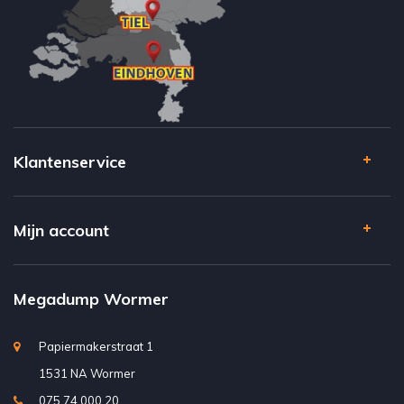
Klantenservice
Mijn account
Megadump Wormer
Papiermakerstraat 1
1531 NA Wormer
075 74 000 20