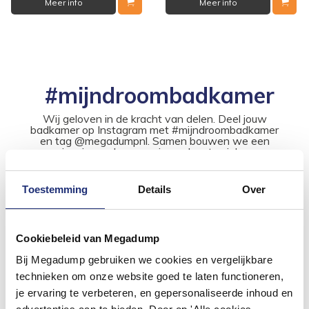
Meer info
Meer info
#mijndroombadkamer
Wij geloven in de kracht van delen. Deel jouw
badkamer op Instagram met #mijndroombadkamer
en tag @megadumpnl. Samen bouwen we een
inspirerende omgeving vol met unieke
badkamerstijlen. Doe je mee?
Toestemming
Details
Over
Cookiebeleid van Megadump
Bij Megadump gebruiken we cookies en vergelijkbare
technieken om onze website goed te laten functioneren,
je ervaring te verbeteren, en gepersonaliseerde inhoud en