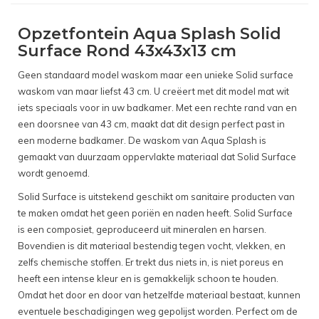
Opzetfontein Aqua Splash Solid
Surface Rond 43x43x13 cm
Geen standaard model waskom maar een unieke Solid surface
waskom van maar liefst 43 cm. U creëert met dit model mat wit
iets speciaals voor in uw badkamer. Met een rechte rand van en
een doorsnee van 43 cm, maakt dat dit design perfect past in
een moderne badkamer. De waskom van Aqua Splash is
gemaakt van duurzaam oppervlakte materiaal dat Solid Surface
wordt genoemd.
Solid Surface is uitstekend geschikt om sanitaire producten van
te maken omdat het geen poriën en naden heeft. Solid Surface
is een composiet, geproduceerd uit mineralen en harsen.
Bovendien is dit materiaal bestendig tegen vocht, vlekken, en
zelfs chemische stoffen. Er trekt dus niets in, is niet poreus en
heeft een intense kleur en is gemakkelijk schoon te houden.
Omdat het door en door van hetzelfde materiaal bestaat, kunnen
eventuele beschadigingen weg gepolijst worden. Perfect om de