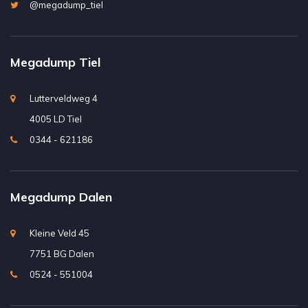
@megadump_tiel
Megadump Tiel
Lutterveldweg 4
4005 LD Tiel
0344 - 621186
Megadump Dalen
Kleine Veld 45
7751 BG Dalen
0524 - 551004