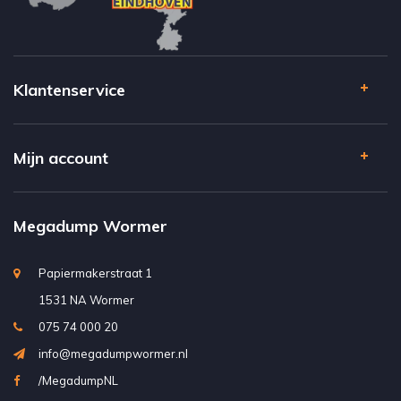
Klantenservice
Mijn account
Megadump Wormer
Papiermakerstraat 1
1531 NA Wormer
075 74 000 20
info@megadumpwormer.nl
/MegadumpNL