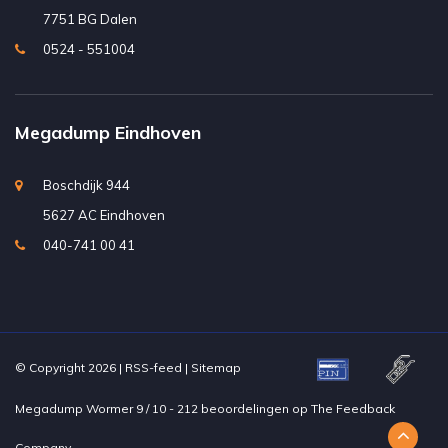
7751 BG Dalen
0524 - 551004
Megadump Eindhoven
Boschdijk 944
5627 AC Eindhoven
040-741 00 41
© Copyright 2026 |
RSS-feed
|
Sitemap
Megadump Wormer
9
/
10
-
212
beoordelingen op
The Feedback
Company