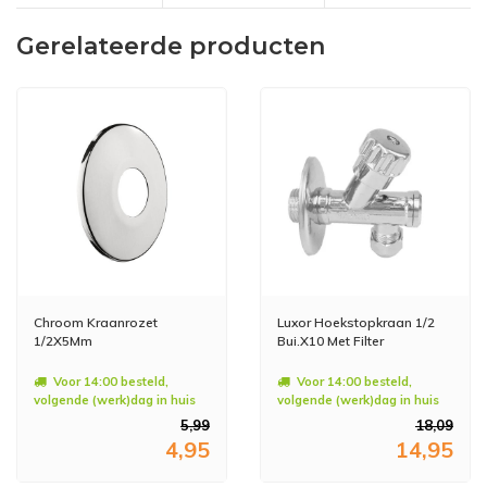
Gerelateerde producten
Chroom Kraanrozet
Luxor Hoekstopkraan 1/2
1/2X5Mm
Bui.X10 Met Filter
Voor 14:00 besteld,
Voor 14:00 besteld,
volgende (werk)dag in huis
volgende (werk)dag in huis
5,99
18,09
4,95
14,95