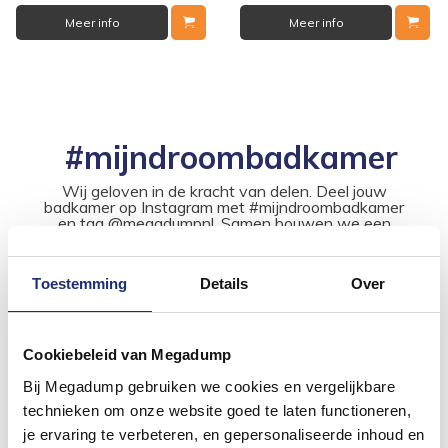
Meer info
Meer info
#mijndroombadkamer
Wij geloven in de kracht van delen. Deel jouw
badkamer op Instagram met #mijndroombadkamer
en tag @megadumpnl. Samen bouwen we een
inspirerende omgeving vol met unieke
badkamerstijlen. Doe je mee?
Toestemming
Details
Over
Cookiebeleid van Megadump
Bij Megadump gebruiken we cookies en vergelijkbare
technieken om onze website goed te laten functioneren,
je ervaring te verbeteren, en gepersonaliseerde inhoud en