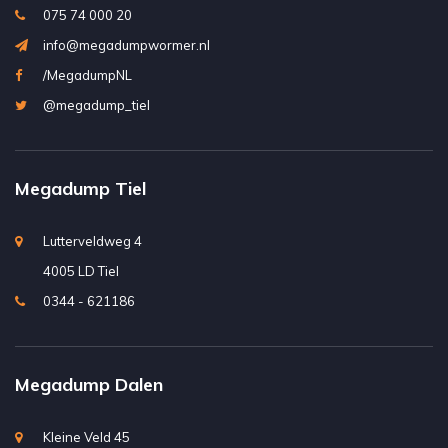
075 74 000 20
info@megadumpwormer.nl
/MegadumpNL
@megadump_tiel
Megadump Tiel
Lutterveldweg 4
4005 LD Tiel
0344 - 621186
Megadump Dalen
Kleine Veld 45