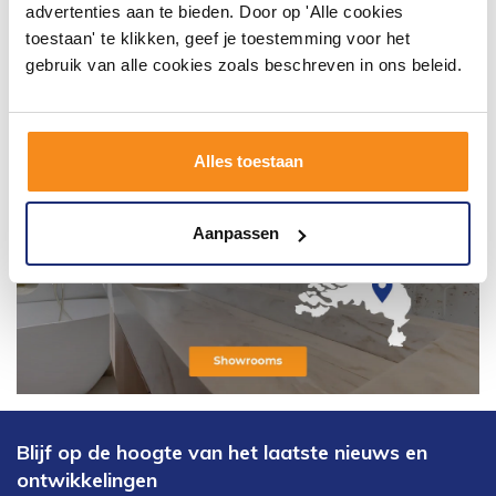
advertenties aan te bieden. Door op 'Alle cookies
toestaan' te klikken, geef je toestemming voor het
gebruik van alle cookies zoals beschreven in ons beleid.
Alles toestaan
Aanpassen
Blijf op de hoogte van het laatste nieuws en
ontwikkelingen