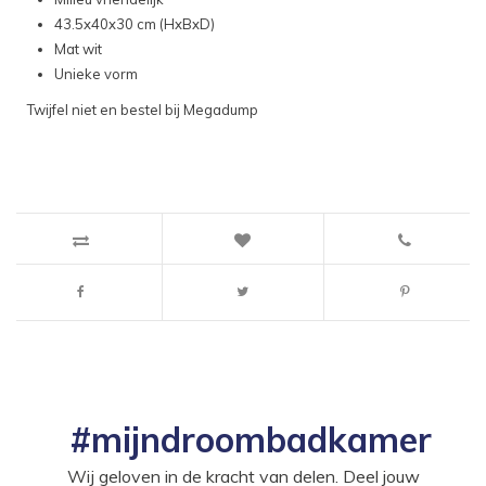
43.5x40x30 cm (HxBxD)
Mat wit
Unieke vorm
Twijfel niet en bestel bij Megadump
#mijndroombadkamer
Wij geloven in de kracht van delen. Deel jouw