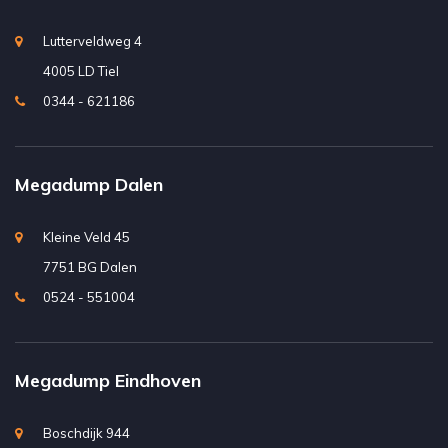
Lutterveldweg 4
4005 LD Tiel
0344 - 621186
Megadump Dalen
Kleine Veld 45
7751 BG Dalen
0524 - 551004
Megadump Eindhoven
Boschdijk 944