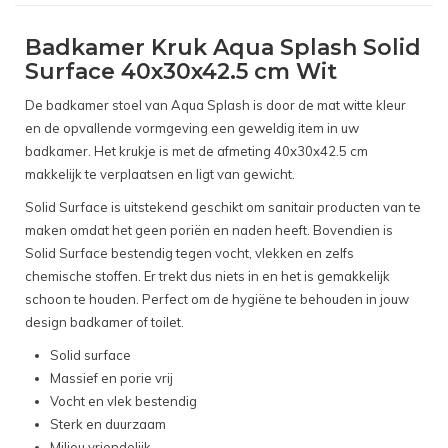
Badkamer Kruk Aqua Splash Solid
Surface 40x30x42.5 cm Wit
De badkamer stoel van Aqua Splash is door de mat witte kleur
en de opvallende vormgeving een geweldig item in uw
badkamer. Het krukje is met de afmeting 40x30x42.5 cm
makkelijk te verplaatsen en ligt van gewicht.
Solid Surface is uitstekend geschikt om sanitair producten van te
maken omdat het geen poriën en naden heeft. Bovendien is
Solid Surface bestendig tegen vocht, vlekken en zelfs
chemische stoffen. Er trekt dus niets in en het is gemakkelijk
schoon te houden. Perfect om de hygiëne te behouden in jouw
design badkamer of toilet.
Solid surface
Massief en porie vrij
Vocht en vlek bestendig
Sterk en duurzaam
Milieu vriendelijk