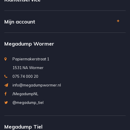
Mijn account
Megadump Wormer
Papiermakerstraat 1
1531 NA Wormer
075 74 000 20
info@megadumpwormer.nl
/MegadumpNL
@megadump_tiel
Megadump Tiel