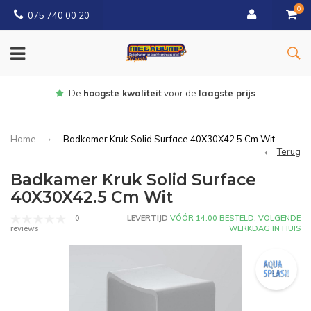
0
075 740 00 20
Gratis
bezorgd vanaf € 150
Home
Badkamer Kruk Solid Surface 40X30X42.5 Cm Wit
Terug
Badkamer Kruk Solid Surface
40X30X42.5 Cm Wit
0
LEVERTIJD
VÓÓR 14:00 BESTELD, VOLGENDE
WERKDAG IN HUIS
reviews