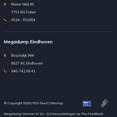
Kleine Veld 45
7751 BG Dalen
0524 - 551004
Megadump Eindhoven
Boschdijk 944
5627 AC Eindhoven
040-741 00 41
© Copyright 2026 |
RSS-feed
|
Sitemap
Megadump Wormer
9
/
10
-
212
beoordelingen op
The Feedback