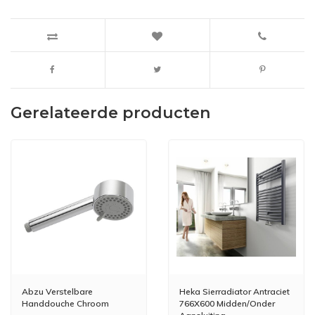
Gerelateerde producten
Abzu Verstelbare
Heka Sierradiator Antraciet
Handdouche Chroom
766X600 Midden/Onder