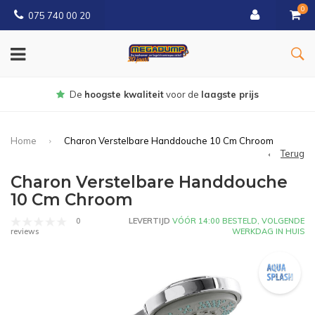
0
075 740 00 20
Gratis
bezorgd vanaf € 150
Home
Charon Verstelbare Handdouche 10 Cm Chroom
Terug
Charon Verstelbare Handdouche
10 Cm Chroom
0
LEVERTIJD
VÓÓR 14:00 BESTELD, VOLGENDE
WERKDAG IN HUIS
reviews