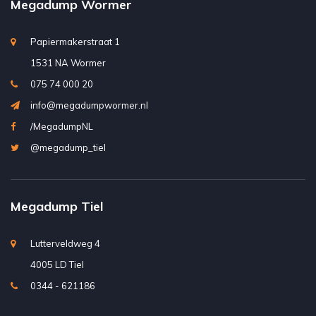
Megadump Wormer
Papiermakerstraat 1
1531 NA Wormer
075 74 000 20
info@megadumpwormer.nl
/MegadumpNL
@megadump_tiel
Megadump Tiel
Lutterveldweg 4
4005 LD Tiel
0344 - 621186