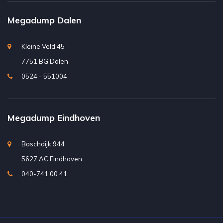
Megadump Dalen
Kleine Veld 45
7751 BG Dalen
0524 - 551004
Megadump Eindhoven
Boschdijk 944
5627 AC Eindhoven
040-741 00 41