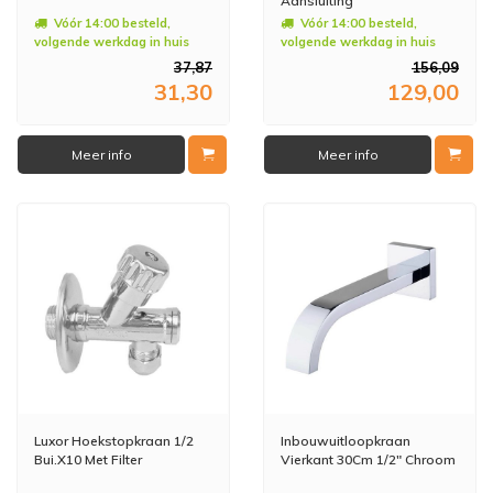
Aansluiting
Vóór 14:00 besteld,
Vóór 14:00 besteld,
volgende werkdag in huis
volgende werkdag in huis
37,87
156,09
31,30
129,00
Meer info
Meer info
Luxor Hoekstopkraan 1/2
Inbouwuitloopkraan
Bui.X10 Met Filter
Vierkant 30Cm 1/2" Chroom