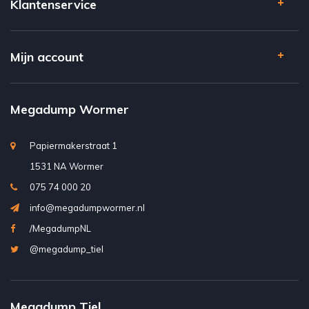
Klantenservice
Mijn account
Megadump Wormer
Papiermakerstraat 1
1531 NA Wormer
075 74 000 20
info@megadumpwormer.nl
/MegadumpNL
@megadump_tiel
Megadump Tiel