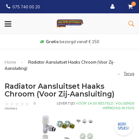
0
075 740 00 20
Gratis
bezorgd vanaf € 150
Home
Radiator Aansluitset Haaks Chroom (Voor Zij-
Aansluiting)
Terug
Radiator Aansluitset Haaks
Chroom (Voor Zij-Aansluiting)
0
LEVERTIJD
VÓÓR 14:00 BESTELD, VOLGENDE
WERKDAG IN HUIS
reviews