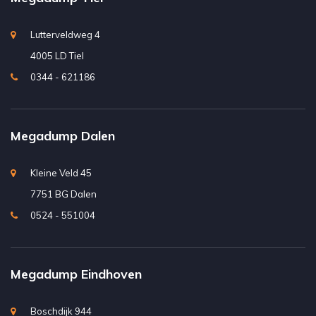
Lutterveldweg 4
4005 LD Tiel
0344 - 621186
Megadump Dalen
Kleine Veld 45
7751 BG Dalen
0524 - 551004
Megadump Eindhoven
Boschdijk 944