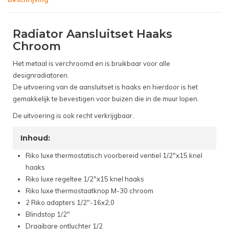
Radiator Aansluitset Haaks
Chroom
Het metaal is verchroomd en is bruikbaar voor alle
designradiatoren.
De uitvoering van de aansluitset is haaks en hierdoor is het
gemakkelijk te bevestigen voor buizen die in de muur lopen.
De uitvoering is ook recht verkrijgbaar.
Inhoud:
Riko luxe thermostatisch voorbereid ventiel 1/2"x15 knel
haaks
Riko luxe regeltee 1/2"x15 knel haaks
Riko luxe thermostaatknop M-30 chroom
2 Riko adapters 1/2"-16x2,0
Blindstop 1/2"
Draaibare ontluchter 1/2