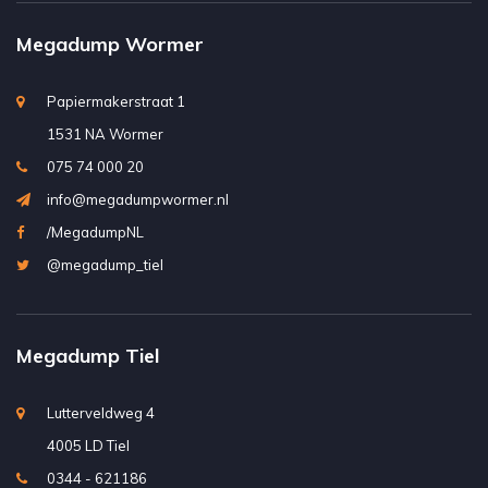
Megadump Wormer
Papiermakerstraat 1
1531 NA Wormer
075 74 000 20
info@megadumpwormer.nl
/MegadumpNL
@megadump_tiel
Megadump Tiel
Lutterveldweg 4
4005 LD Tiel
0344 - 621186