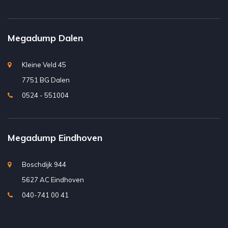
Megadump Dalen
Kleine Veld 45
7751 BG Dalen
0524 - 551004
Megadump Eindhoven
Boschdijk 944
5627 AC Eindhoven
040-741 00 41