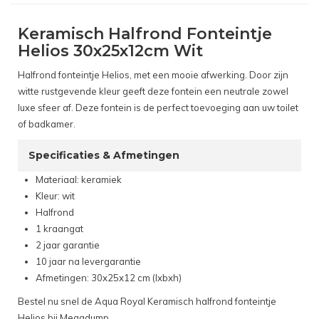
Keramisch Halfrond Fonteintje
Helios 30x25x12cm Wit
Halfrond fonteintje Helios, met een mooie afwerking. Door zijn
witte rustgevende kleur geeft deze fontein een neutrale zowel
luxe sfeer af. Deze fontein is de perfect toevoeging aan uw toilet
of badkamer.
Specificaties & Afmetingen
Materiaal: keramiek
Kleur: wit
Halfrond
1 kraangat
2 jaar garantie
10 jaar na levergarantie
Afmetingen: 30x25x12 cm (lxbxh)
Bestel nu snel de Aqua Royal Keramisch halfrond fonteintje
Helios bij Megadump.