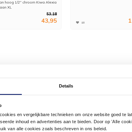
aan hoog 1/2'' chroom Kiwa Alexia
raan XL
53,18
43,95
1
Details
p
okies en vergelijkbare technieken om onze website goed te late
seerde inhoud en advertenties aan te bieden. Door op 'Alle cooki
uik van alle cookies zoals beschreven in ons beleid.