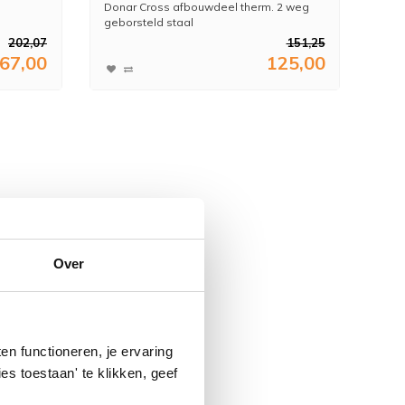
Donar Cross afbouwdeel therm. 2 weg
geborsteld staal
202,07
151,25
67,00
125,00
Over
n functioneren, je ervaring
es toestaan' te klikken, geef