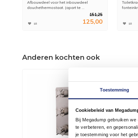
Afbouwdeel voor het inbouwdeel
Toiletkr
douchethermostaat. (apart te ...
fonteink
151,25
125,00
Anderen kochten ook
Toestemming
Cookiebeleid van Megadum
Bij Megadump gebruiken we co
te verbeteren, en gepersonali
je toestemming voor het gebr