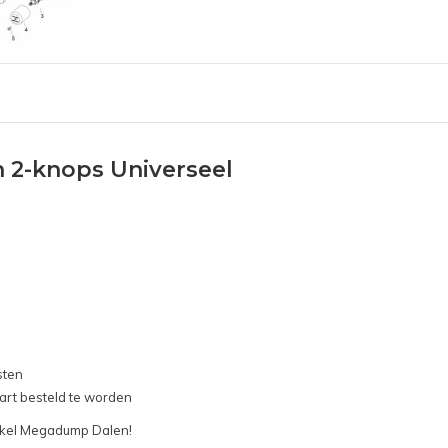
2-knops Universeel
sten
art besteld te worden
winkel Megadump Dalen!