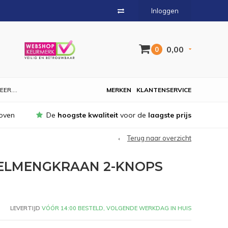
Inloggen
0,00
0
EER....
MERKEN
KLANTENSERVICE
oven
De
hoogste kwaliteit
voor de
laagste prijs
Terug naar overzicht
ELMENGKRAAN 2-KNOPS
LEVERTIJD
VÓÓR 14:00 BESTELD, VOLGENDE WERKDAG IN HUIS