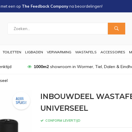
s met een
op
The Feedback Company
na
beoordelingen!
TOILETTEN
LIGBADEN
VERWARMING
WASTAFELS
ACCESSOIRES
M
nktijd
1000m2
showroom in Wormer, Tiel, Dalen & Eindh
seel
INBOUWDEEL WASTAF
UNIVERSEEL
CONFORM LEVERTIJD