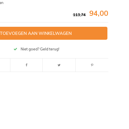
an
94,00
113,74
TOEVOEGEN AAN WINKELWAGEN
Niet goed? Geld terug!
Afbeelding vergroten