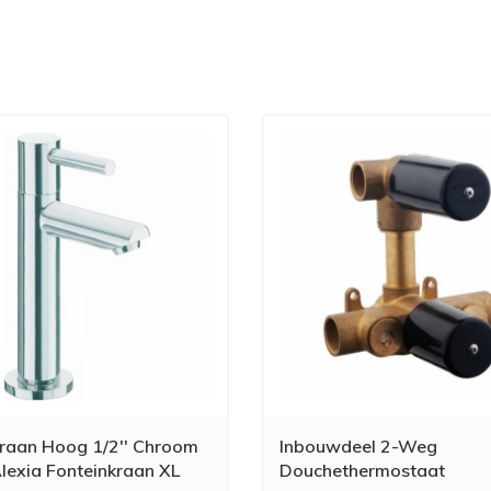
kraan Hoog 1/2'' Chroom
Inbouwdeel 2-Weg
lexia Fonteinkraan XL
Douchethermostaat