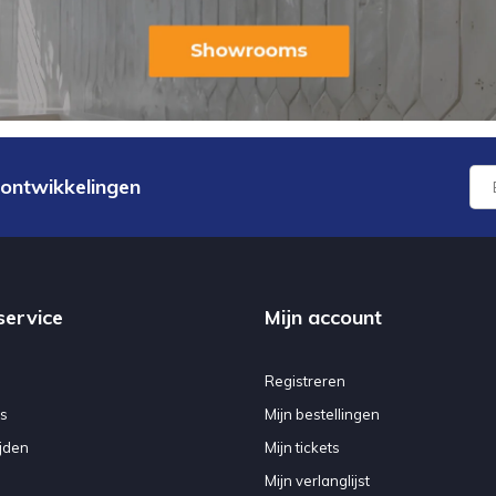
 ontwikkelingen
service
Mijn account
Registreren
s
Mijn bestellingen
jden
Mijn tickets
Mijn verlanglijst