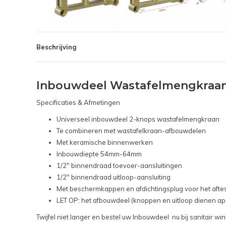
Beschrijving
Inbouwdeel Wastafelmengkraan 
Specificaties & Afmetingen
Universeel inbouwdeel 2-knops wastafelmengkraan
Te combineren met wastafelkraan-afbouwdelen
Met keramische binnenwerken
Inbouwdiepte 54mm-64mm
1/2" binnendraad toevoer-aansluitingen
1/2" binnendraad uitloop-aansluiting
Met beschermkappen en afdichtingsplug voor het afte
LET OP: het afbouwdeel (knoppen en uitloop dienen ap
Twijfel niet langer en bestel uw Inbouwdeel nu bij sanitair 