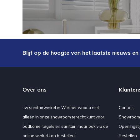
Blijf op de hoogte van het laatste nieuws en
Over ons
Klanten
uw sanitairwinkel in Wormer waar u niet
Contact
alleen in onze showroom terecht kunt voor
Showroom
badkamertegels en sanitair, maar ook via de
Openingsti
online winkel kan bestellen!
Bestellen